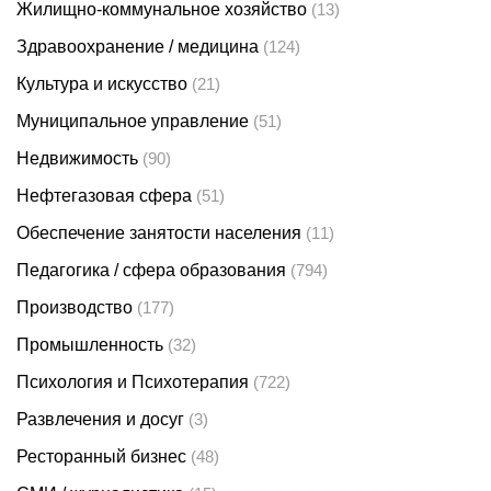
Жилищно-коммунальное хозяйство
(13)
Здравоохранение / медицина
(124)
Культура и искусство
(21)
Муниципальное управление
(51)
Недвижимость
(90)
Нефтегазовая сфера
(51)
Обеспечение занятости населения
(11)
Педагогика / сфера образования
(794)
Производство
(177)
Промышленность
(32)
Психология и Психотерапия
(722)
Развлечения и досуг
(3)
Ресторанный бизнес
(48)