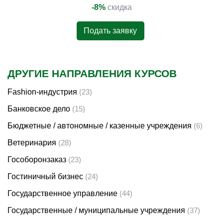
-8%
скидка
Подать заявку
ДРУГИЕ НАПРАВЛЕНИЯ КУРСОВ
Fashion-индустрия
(23)
Банковское дело
(15)
Бюджетные / автономные / казенные учреждения
(6)
Ветеринария
(28)
Гособоронзаказ
(23)
Гостиничный бизнес
(24)
Государственное управление
(44)
Государственные / муниципальные учреждения
(37)