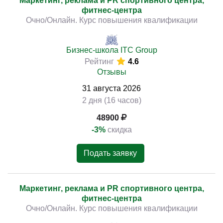
Маркетинг, реклама и PR спортивного центра,
фитнес-центра
Очно/Онлайн. Курс повышения квалификации
)
Бизнес-школа ITC Group
Рейтинг
4.6
Отзывы
31
августа
2026
2 дня (16 часов)
48900
-3%
скидка
Подать заявку
Маркетинг, реклама и PR спортивного центра,
фитнес-центра
Очно/Онлайн. Курс повышения квалификации