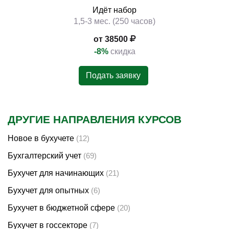
Идёт набор
1,5-3 мес. (250 часов)
от 38500
-8%
скидка
Подать заявку
ДРУГИЕ НАПРАВЛЕНИЯ КУРСОВ
Новое в бухучете
(12)
Бухгалтерский учет
(69)
Бухучет для начинающих
(21)
Бухучет для опытных
(6)
Бухучет в бюджетной сфере
(20)
Бухучет в госсекторе
(7)