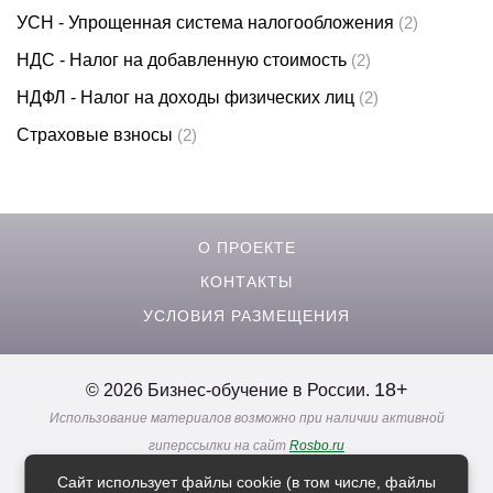
УСН - Упрощенная система налогообложения
(2)
НДС - Налог на добавленную стоимость
(2)
НДФЛ - Налог на доходы физических лиц
(2)
Страховые взносы
(2)
О ПРОЕКТЕ
КОНТАКТЫ
УСЛОВИЯ РАЗМЕЩЕНИЯ
18+
© 2026 Бизнес-обучение в России.
Использование материалов возможно при наличии активной
гиперссылки на сайт
Rosbo.ru
Реклама. Информация о рекламодателях по ссылкам
Сайт использует файлы cookie (в том числе, файлы