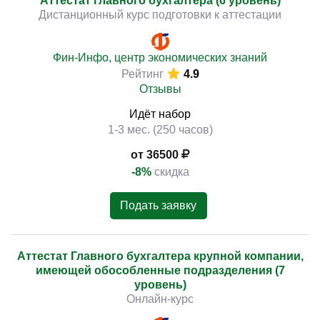
Аттестат главного бухгалтера (6 уровень)
Дистанционный курс подготовки к аттестации
Фин-Инфо, центр экономических знаний
)
Рейтинг
4.9
Отзывы
Идёт набор
1-3 мес. (250 часов)
от 36500
-8%
скидка
Подать заявку
Аттестат Главного бухгалтера крупной компании,
имеющей обособленные подразделения (7
уровень)
Онлайн-курс