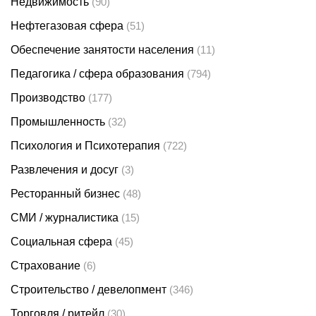
Недвижимость
(90)
Нефтегазовая сфера
(51)
Обеспечение занятости населения
(11)
Педагогика / сфера образования
(794)
Производство
(177)
Промышленность
(32)
Психология и Психотерапия
(722)
Развлечения и досуг
(3)
Ресторанный бизнес
(48)
СМИ / журналистика
(15)
Социальная сфера
(45)
Страхование
(6)
Строительство / девелопмент
(346)
Торговля / ритейл
(30)