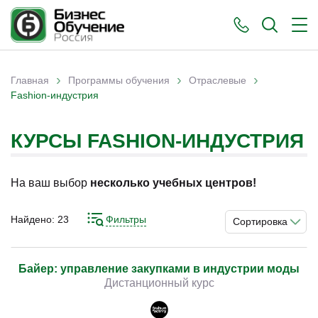
›
›
›
Главная
Программы обучения
Отраслевые
Вы здесь
Fashion-индустрия
КУРСЫ FASHION-ИНДУСТРИЯ
На ваш выбор
несколько учебных центров!
Найдено:
23
Фильтры
Сортировка
Байер: управление закупками в индустрии моды
Дистанционный курс