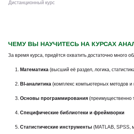
Дистанционный курс
Нейросети для анализа и исследований: тариф
PRO
Дистанционный курс
Нейросети для анализа и исследований: тариф
Базовый
Дистанционный курс
Онлайн-курс Аналитик данных
Дистанционный курс
Программирование для анализа данных с нуля
Дистанционный курс