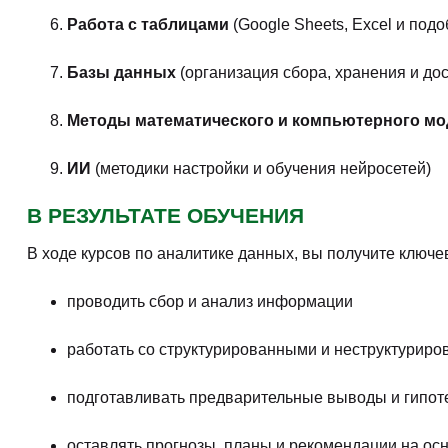
Программирование для анализа данных с нуля
(индивидуальный тариф)
Дистанционный курс
Профессия Аналитик данных
Дистанционный курс
Профессия: Аналитик данных + ИИ
Дистанционный курс
Руководитель отдела аналитики: тариф Базовый
Дистанционный курс
Специалист по анализу данных
Дистанционный курс