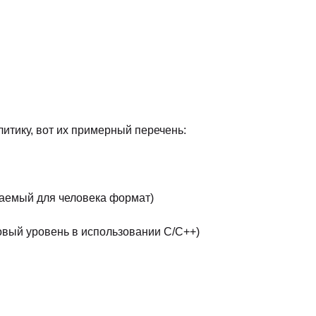
59900
Подать заявку
49900
Подать заявку
67900
Подать заявку
134640
мя
Подать заявку