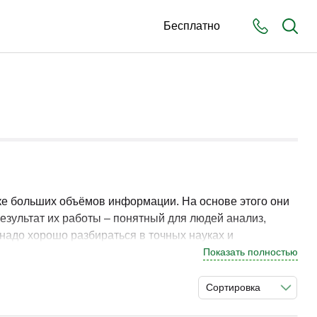
Бесплатно
ке больших объёмов информации. На основе этого они
зультат их работы – понятный для людей анализ,
надо хорошо разбираться в точных науках и
рии. Они позволят ознакомиться с необходимым
Показать полностью
дходов к аналитике.
Сортировка