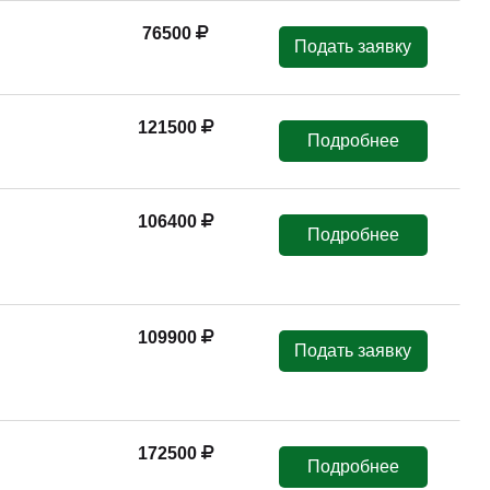
76500
Подать заявку
121500
Подробнее
106400
Подробнее
109900
Подать заявку
172500
Подробнее