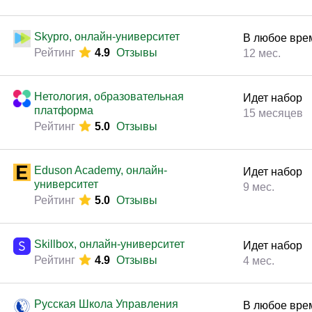
Skypro, онлайн-университет
В любое вре
Рейтинг
4.9
Отзывы
12 мес.
Нетология, образовательная
Идет набор
платформа
15 месяцев
Рейтинг
5.0
Отзывы
Eduson Academy, онлайн-
Идет набор
университет
9 мес.
Рейтинг
5.0
Отзывы
Skillbox, онлайн-университет
Идет набор
Рейтинг
4.9
Отзывы
4 мес.
Русская Школа Управления
В любое вре