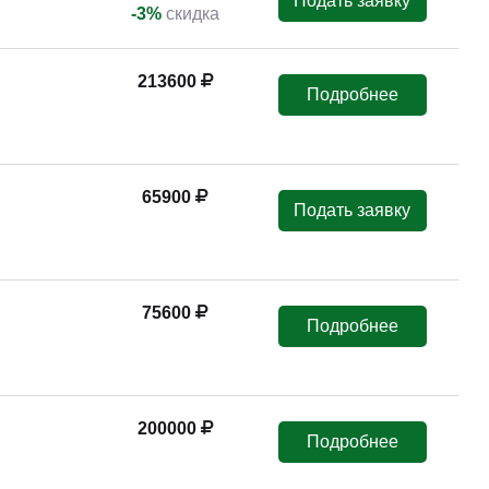
Подать заявку
-3%
скидка
213600
Подробнее
65900
Подать заявку
75600
Подробнее
200000
Подробнее