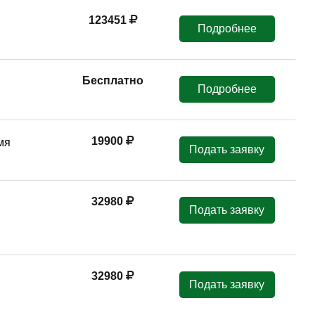
123451
Подробнее
Бесплатно
Подробнее
19900
мя
Подать заявку
32980
Подать заявку
32980
Подать заявку