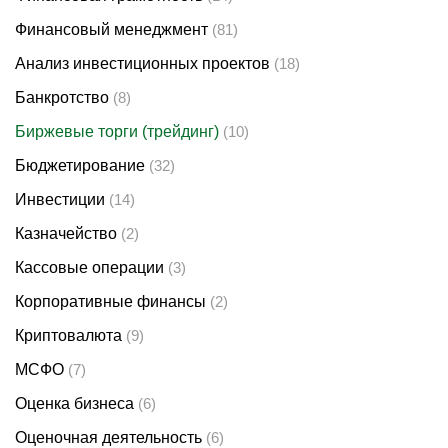
Финансовый менеджмент
(81)
Анализ инвестиционных проектов
(18)
Банкротство
(8)
Биржевые торги (трейдинг)
(10)
Бюджетирование
(32)
Инвестиции
(14)
Казначейство
(2)
Кассовые операции
(3)
Корпоративные финансы
(2)
Криптовалюта
(9)
МСФО
(7)
Оценка бизнеса
(6)
Оценочная деятельность
(6)