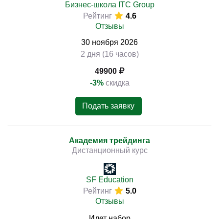
Бизнес-школа ITC Group
Рейтинг
4.6
Отзывы
30
ноября
2026
2 дня (16 часов)
49900
-3%
скидка
Подать заявку
Академия трейдинга
Дистанционный курс
SF Education
Рейтинг
5.0
Отзывы
Идет набор