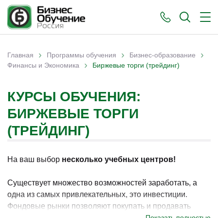
›
›
›
Главная
Программы обучения
Бизнес-образование
›
Вы здесь
Финансы и Экономика
Биржевые торги (трейдинг)
КУРСЫ ОБУЧЕНИЯ:
БИРЖЕВЫЕ ТОРГИ
(ТРЕЙДИНГ)
На ваш выбор
несколько учебных центров!
Существует множество возможностей заработать, а
одна из самых привлекательных, это инвестиции.
Фондовые рынки позволяют покупать и продавать
ценные бумаги, получая прибыль с разницы цен или
Показать полностью