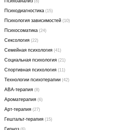
Психоанализ
(8)
Психодиагностика
(15)
Психология зависимостей
(10)
Психосоматика
(24)
Сексология
(22)
Семейная психология
(41)
Социальная психология
(21)
Спортивная психология
(11)
Технологии психотерапии
(42)
ABA-терапия
(8)
Ароматерапия
(6)
Арт-терапия
(27)
Гештальт-терапия
(15)
Гипноз
(6)