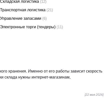
Складская логистика
(12)
Транспортная логистика
(21)
Управление запасами
(6)
Электронные торги (тендеры)
(11)
т
ого хранения. Именно от его работы зависит скорость
ики склада нужны интернет-магазинам,
[22 мая 2026]