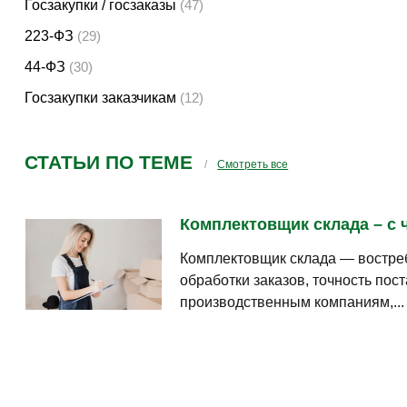
Госзакупки / госзаказы
(47)
223-ФЗ
(29)
44-ФЗ
(30)
Госзакупки заказчикам
(12)
СТАТЬИ ПО ТЕМЕ
Смотреть все
Комплектовщик склада – с ч
Комплектовщик склада — востреб
обработки заказов, точность пос
производственным компаниям,...