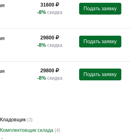
31600
мя
Подать заявку
-8%
скидка
29800
мя
Подать заявку
-8%
скидка
29800
мя
Подать заявку
-8%
скидка
Кладовщик
(3)
Комплектовщик склада
(4)