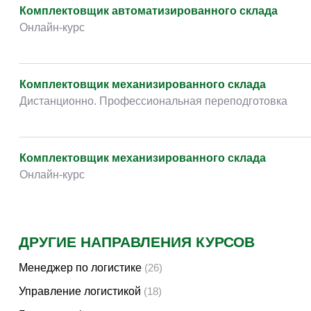
Творчество и контент
(76)
Комплектовщик автоматизированного склада
Детские / подростковые
(151)
Онлайн-курс
Рабочие специальности
(132)
Прочее
(2862)
Комплектовщик механизированного склада
w ...
(233)
Дистанционно. Профессиональная переподготовка
Комплектовщик механизированного склада
Онлайн-курс
ДРУГИЕ НАПРАВЛЕНИЯ КУРСОВ
Менеджер по логистике
(26)
Управление логистикой
(18)