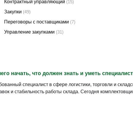
Контрактный управляющий
(15)
Закупки
(49)
Переговоры с поставщиками
(7)
Управление закупками
(31)
его начать, что должен знать и уметь специалис
ованный специалист в сфере логистики, торговли и складск
тавок и стабильность работы склада. Сегодня комплектовщ