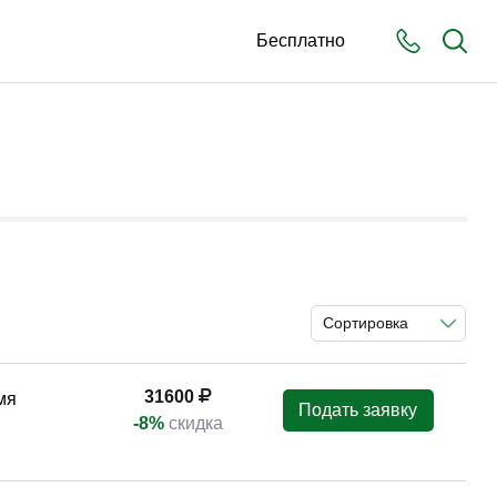
Бесплатно
Сортировка
31600
мя
Подать заявку
-8%
скидка