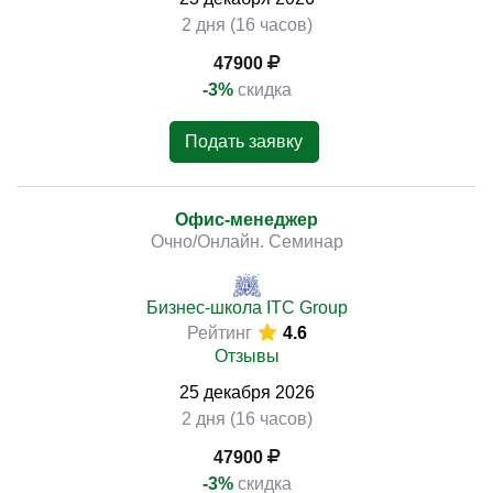
2 дня (16 часов)
47900
-3%
скидка
Подать заявку
Офис-менеджер
Очно/Онлайн. Семинар
Бизнес-школа ITC Group
Рейтинг
4.6
Отзывы
25
декабря
2026
2 дня (16 часов)
47900
-3%
скидка