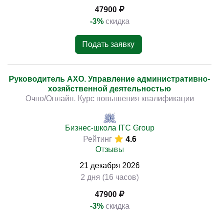
47900
-3%
скидка
Подать заявку
Руководитель АХО. Управление административно-
хозяйственной деятельностью
Очно/Онлайн. Курс повышения квалификации
Бизнес-школа ITC Group
Рейтинг
4.6
Отзывы
21
декабря
2026
2 дня (16 часов)
47900
-3%
скидка