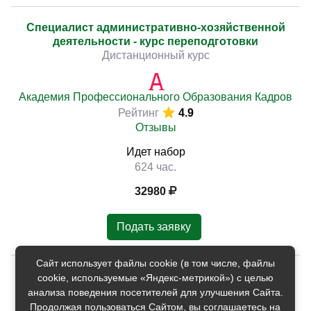
Специалист административно-хозяйственной
деятельности - курс переподготовки
Дистанционный курс
Академия Профессионального Образования Кадров
Рейтинг
4.9
Отзывы
Идет набор
624 час.
32980
Подать заявку
Сайт использует файлы cookie (в том числе, файлы
Хозяйственная деятельность - курс
cookie, используемые «Яндекс-метрикой») с целью
переподготовки
анализа поведения посетителей для улучшения Сайта.
Дистанционный курс
Продолжая пользоваться Сайтом, вы соглашаетесь на