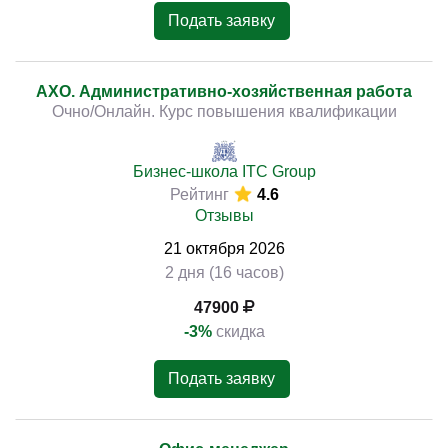
Подать заявку
АХО. Административно-хозяйственная работа
Очно/Онлайн. Курс повышения квалификации
Бизнес-школа ITC Group
Рейтинг
4.6
Отзывы
21
октября
2026
2 дня (16 часов)
47900
-3%
скидка
Подать заявку