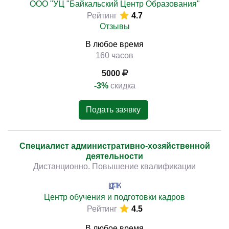
ООО "УЦ "Байкальский Центр Образования"
Рейтинг
4.7
Отзывы
В любое время
160 часов
5000
-3%
скидка
Подать заявку
Специалист административно-хозяйственной
деятельности
Дистанционно. Повышение квалификации
Центр обучения и подготовки кадров
Рейтинг
4.5
В любое время