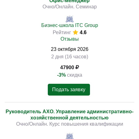
Офис-менеджер
Очно/Онлайн. Семинар
Бизнес-школа ITC Group
Рейтинг
4.6
Отзывы
23
октября
2026
2 дня (16 часов)
47900
-3%
скидка
Подать заявку
Руководитель АХО. Управление административно-
хозяйственной деятельностью
Очно/Онлайн. Курс повышения квалификации