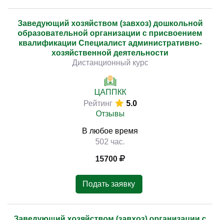
Заведующий хозяйством (завхоз) дошкольной
образовательной организации с присвоением
квалификации Специалист административно-
хозяйственной деятельности
Дистанционный курс
ЦАППКК
Рейтинг
5.0
Отзывы
В любое время
502 час.
15700
Подать заявку
Заведующий хозяйством (завхоз) организации с