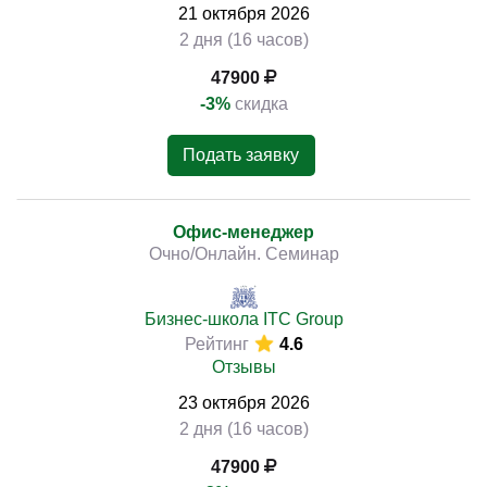
21
октября
2026
2 дня (16 часов)
47900
-3%
скидка
Подать заявку
Офис-менеджер
Очно/Онлайн. Семинар
Бизнес-школа ITC Group
Рейтинг
4.6
Отзывы
23
октября
2026
2 дня (16 часов)
47900