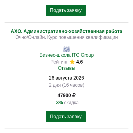
Подать заявку
АХО. Административно-хозяйственная работа
Очно/Онлайн. Курс повышения квалификации
Бизнес-школа ITC Group
Рейтинг
4.6
Отзывы
26
августа
2026
2 дня (16 часов)
47900
-3%
скидка
Подать заявку