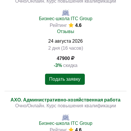
Очно/Онлайн. Курс повышения квалификации
Бизнес-школа ITC Group
Рейтинг
4.6
Отзывы
24
августа
2026
2 дня (16 часов)
47900
-3%
скидка
Подать заявку
АХО. Административно-хозяйственная работа
Очно/Онлайн. Курс повышения квалификации
Бизнес-школа ITC Group
Рейтинг
4.6