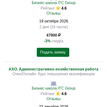
Бизнес-школа ITC Group
Рейтинг
4.6
Отзывы
19
октября
2026
2 дня (16 часов)
47900
-3%
скидка
Подать заявку
АХО. Административно-хозяйственная работа
Очно/Онлайн. Курс повышения квалификации
Бизнес-школа ITC Group
Рейтинг
4.6
Отзывы
23
декабря
2026