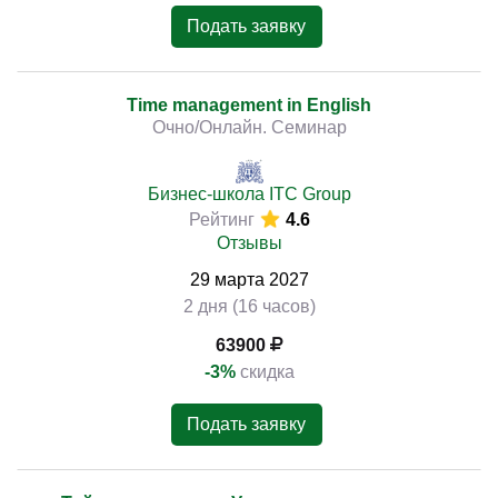
Подать заявку
Time management in English
Очно/Онлайн. Семинар
Бизнес-школа ITC Group
Рейтинг
4.6
Отзывы
29
марта
2027
2 дня (16 часов)
63900
-3%
скидка
Подать заявку