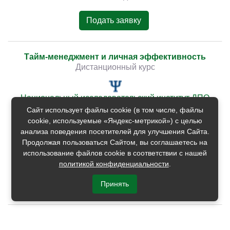
Подать заявку
Тайм-менеджмент и личная эффективность
Дистанционный курс
Национальный исследовательский институт ДПО
Рейтинг
5.0
Сайт использует файлы cookie (в том числе, файлы
Отзывы
cookie, используемые «Яндекс-метрикой») с целью
анализа поведения посетителей для улучшения Сайта.
Идет набор
Продолжая пользоваться Сайтом, вы соглашаетесь на
использование файлов cookie в соответствии с нашей
6700
политикой конфиденциальности
.
Подать заявку
Принять
Тайм-менеджмент: личное планирование