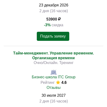
23
декабря
2026
2 дня (16 часов)
53900
-3%
скидка
Подать заявку
Тайм-менеджмент. Управление временем.
Организация времени
Очно/Онлайн. Тренинг
Бизнес-школа ITC Group
Рейтинг
4.6
Отзывы
30
июля
2027
2 дня (16 часов)