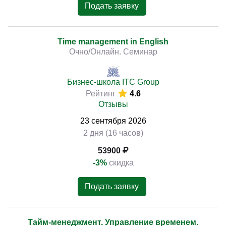
Подать заявку
Time management in English
Очно/Онлайн. Семинар
Бизнес-школа ITC Group
Рейтинг
4.6
Отзывы
23
сентября
2026
2 дня (16 часов)
53900
-3%
скидка
Подать заявку
Тайм-менеджмент. Управление временем.