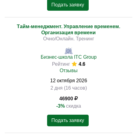
Подать заявку
Тайм-менеджмент. Управление временем.
Организация времени
Очно/Онлайн. Тренинг
Бизнес-школа ITC Group
Рейтинг
4.6
Отзывы
12
октября
2026
2 дня (16 часов)
46900
-3%
скидка
Подать заявку