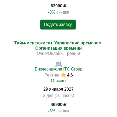
63900
-3%
скидка
Подать заявку
Тайм-менеджмент. Управление временем.
Организация времени
Очно/Онлайн. Тренинг
Бизнес-школа ITC Group
Рейтинг
4.6
Отзывы
29
января
2027
2 дня (16 часов)
46900
-3%
скидка