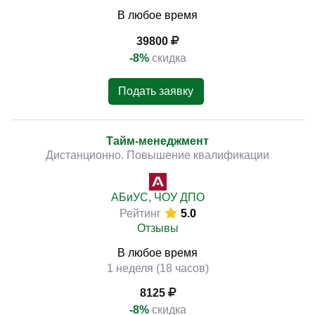
В любое время
39800
-8%
скидка
Подать заявку
Тайм-менеджмент
Дистанционно. Повышение квалификации
АБиУС, ЧОУ ДПО
Рейтинг
5.0
Отзывы
В любое время
1 неделя (18 часов)
8125
-8%
скидка