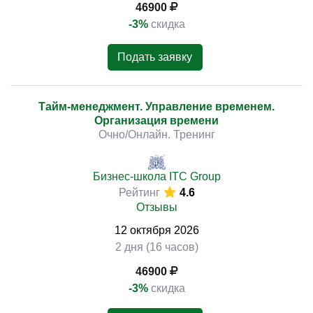
46900
-3%
скидка
Подать заявку
Тайм-менеджмент. Управление временем.
Организация времени
Очно/Онлайн. Тренинг
Бизнес-школа ITC Group
Рейтинг
4.6
Отзывы
12
октября
2026
2 дня (16 часов)
46900
-3%
скидка