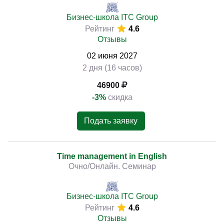
Бизнес-школа ITC Group
Рейтинг
4.6
Отзывы
02
июня
2027
2 дня (16 часов)
46900
-3%
скидка
Подать заявку
Time management in English
Очно/Онлайн. Семинар
Бизнес-школа ITC Group
Рейтинг
4.6
Отзывы