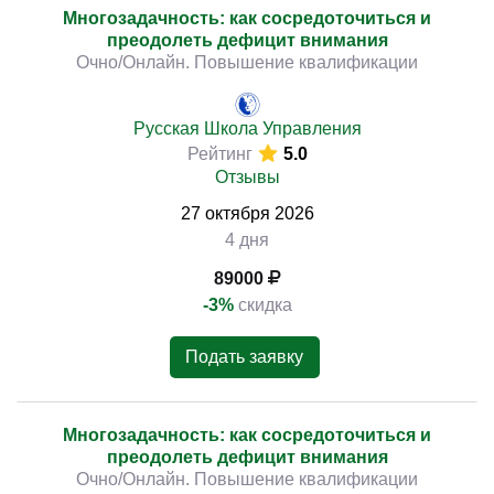
Многозадачность: как сосредоточиться и
преодолеть дефицит внимания
Очно/Онлайн. Повышение квалификации
Русская Школа Управления
Рейтинг
5.0
Отзывы
27
октября
2026
4 дня
89000
-3%
скидка
Подать заявку
Многозадачность: как сосредоточиться и
преодолеть дефицит внимания
Очно/Онлайн. Повышение квалификации