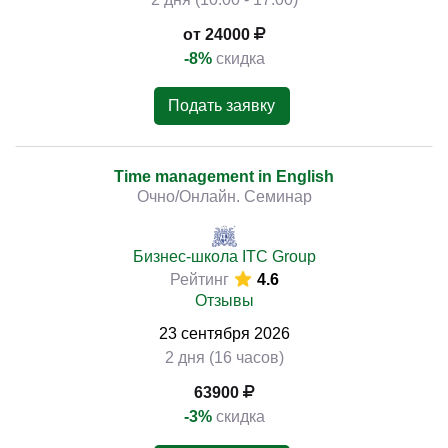
от 24000
-8%
скидка
Подать заявку
Time management in English
Очно/Онлайн. Семинар
Бизнес-школа ITC Group
Рейтинг
4.6
Отзывы
23
сентября
2026
2 дня (16 часов)
63900
-3%
скидка