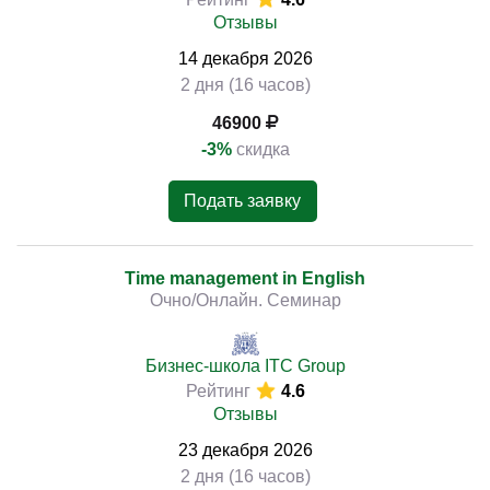
Отзывы
14
декабря
2026
2 дня (16 часов)
46900
-3%
скидка
Подать заявку
Time management in English
Очно/Онлайн. Семинар
Бизнес-школа ITC Group
Рейтинг
4.6
Отзывы
23
декабря
2026
2 дня (16 часов)