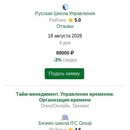
Русская Школа Управления
Рейтинг
5.0
Отзывы
18
августа
2026
4 дня
89000
-3%
скидка
Подать заявку
Тайм-менеджмент. Управление временем.
Организация времени
Очно/Онлайн. Тренинг
Бизнес-школа ITC Group
Рейтинг
4.6