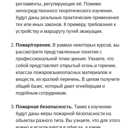
регламенты, регулирующие её. Помимо
непосредственного теоретического изучения,
будут даны реальные практические применения
тех или иных законов. К примеру, требования к
устройству и маршруту путей эвакуации.
Пожар/горение.
В рамках некоторых курсов, вы
рассмотрите представленные понятия с
профессиональной точки зрения. Узнаете, что
собой представляет открытый огонь и горение,
классах пожаровзывоопасных материалов и
веществ, их краткий перечень. В целом получите
общий базис, который дают огнеборцам и
подобным сотрудникам.
Пожарная безопасность.
Также к изучению
будут даны меры пожарной безопасности на
объектах разного типа. Вы узнаете, что для этого
нужно и используется в офисах, а какие