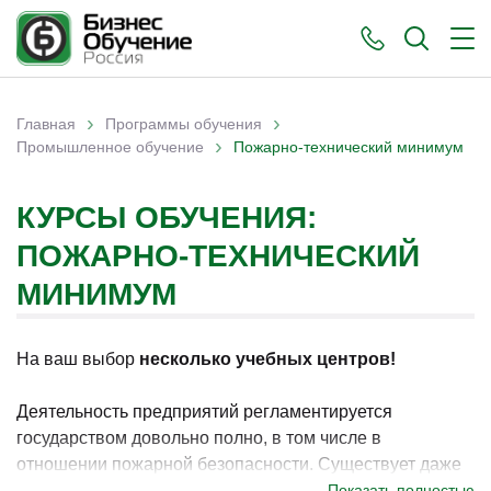
›
›
Главная
Программы обучения
›
Вы здесь
Промышленное обучение
Пожарно-технический минимум
КУРСЫ ОБУЧЕНИЯ:
ПОЖАРНО-ТЕХНИЧЕСКИЙ
МИНИМУМ
На ваш выбор
несколько учебных центров!
Деятельность предприятий регламентируется
государством довольно полно, в том числе в
отношении пожарной безопасности. Существует даже
обязательный минимум знаний, который должно иметь
Показать полностью