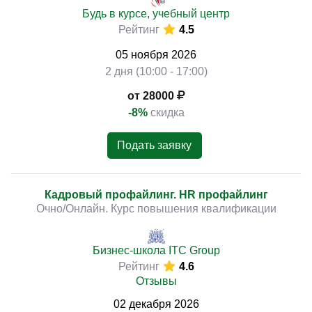
Будь в курсе, учебный центр
Рейтинг
4.5
05
ноября
2026
2 дня (10:00 - 17:00)
от 28000
-8%
скидка
Подать заявку
Кадровый профайлинг. HR профайлинг
Очно/Онлайн. Курс повышения квалификации
Бизнес-школа ITC Group
Рейтинг
4.6
Отзывы
02
декабря
2026