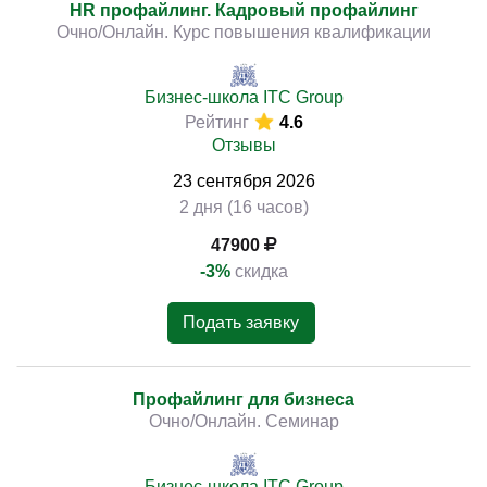
HR профайлинг. Кадровый профайлинг
Очно/Онлайн. Курс повышения квалификации
Бизнес-школа ITC Group
Рейтинг
4.6
Отзывы
23
сентября
2026
2 дня (16 часов)
47900
-3%
скидка
Подать заявку
Профайлинг для бизнеса
Очно/Онлайн. Семинар
Бизнес-школа ITC Group