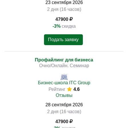
23
сентября
2026
2 дня (16 часов)
47900
-3%
скидка
Подать заявку
Профайлинг для бизнеса
Очно/Онлайн. Семинар
Бизнес-школа ITC Group
Рейтинг
4.6
Отзывы
28
сентября
2026
2 дня (16 часов)
47900