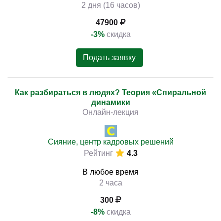
2 дня (16 часов)
47900
-3%
скидка
Подать заявку
Как разбираться в людях? Теория «Спиральной
динамики
Онлайн-лекция
Сияние, центр кадровых решений
Рейтинг
4.3
В любое время
2 часа
300
-8%
скидка