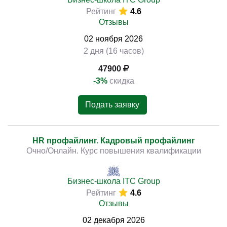
Рейтинг
4.6
Отзывы
02
ноября
2026
2 дня (16 часов)
47900
-3%
скидка
Подать заявку
HR профайлинг. Кадровый профайлинг
Очно/Онлайн. Курс повышения квалификации
Бизнес-школа ITC Group
Рейтинг
4.6
Отзывы
02
декабря
2026