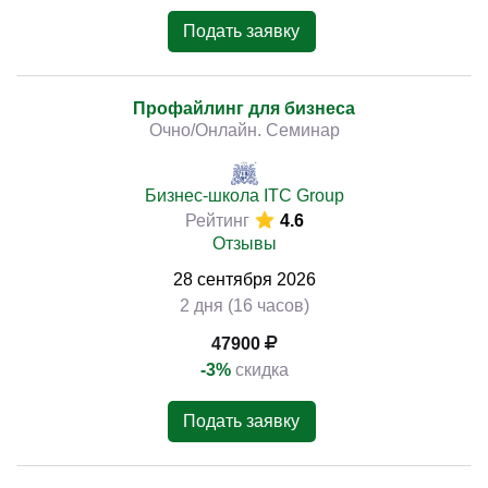
Подать заявку
Профайлинг для бизнеса
Очно/Онлайн. Семинар
Бизнес-школа ITC Group
Рейтинг
4.6
Отзывы
28
сентября
2026
2 дня (16 часов)
47900
-3%
скидка
Подать заявку