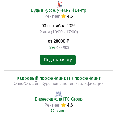
Будь в курсе, учебный центр
Рейтинг
4.5
03
сентября
2026
2 дня (10:00 - 17:00)
от 28000
-8%
скидка
Подать заявку
Кадровый профайлинг. HR профайлинг
Очно/Онлайн. Курс повышения квалификации
Бизнес-школа ITC Group
Рейтинг
4.6
Отзывы