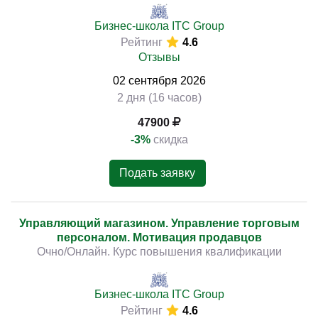
Бизнес-школа ITC Group
Рейтинг
4.6
Отзывы
02
сентября
2026
2 дня (16 часов)
47900
-3%
скидка
Подать заявку
Управляющий магазином. Управление торговым
персоналом. Мотивация продавцов
Очно/Онлайн. Курс повышения квалификации
Бизнес-школа ITC Group
Рейтинг
4.6