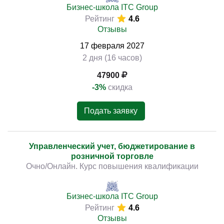
Бизнес-школа ITC Group
Рейтинг
4.6
Отзывы
17
февраля
2027
2 дня (16 часов)
47900
-3%
скидка
Подать заявку
Управленческий учет, бюджетирование в
розничной торговле
Очно/Онлайн. Курс повышения квалификации
Бизнес-школа ITC Group
Рейтинг
4.6
Отзывы