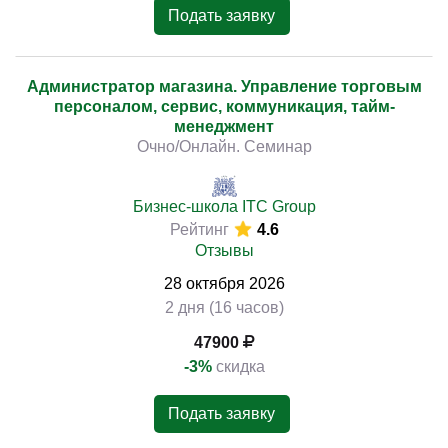
Подать заявку
Администратор магазина. Управление торговым
персоналом, сервис, коммуникация, тайм-
менеджмент
Очно/Онлайн. Семинар
Бизнес-школа ITC Group
Рейтинг
4.6
Отзывы
28
октября
2026
2 дня (16 часов)
47900
-3%
скидка
Подать заявку