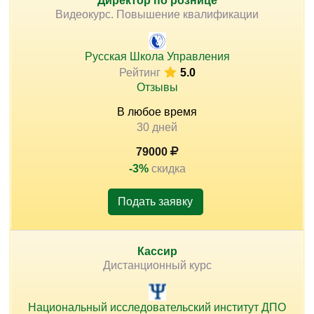
Директор по рознице
Видеокурс. Повышение квалификации
Русская Школа Управления
)
Рейтинг
5.0
Отзывы
В любое время
30 дней
79000
-3%
скидка
Подать заявку
Кассир
Дистанционный курс
Национальный исследовательский институт ДПО