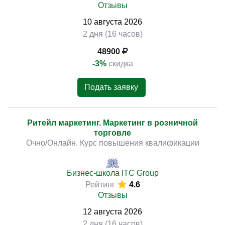
Отзывы
10
августа
2026
2 дня (16 часов)
48900
-3%
скидка
Подать заявку
Ритейл маркетинг. Маркетинг в розничной
торговле
Очно/Онлайн. Курс повышения квалификации
Бизнес-школа ITC Group
Рейтинг
4.6
Отзывы
12
августа
2026
2 дня (16 часов)