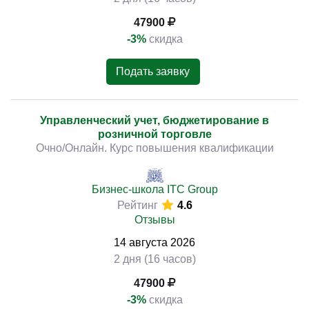
47900
-3%
скидка
Подать заявку
Управленческий учет, бюджетирование в
розничной торговле
Очно/Онлайн. Курс повышения квалификации
Бизнес-школа ITC Group
Рейтинг
4.6
Отзывы
14
августа
2026
2 дня (16 часов)
47900
-3%
скидка