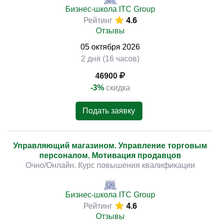
Бизнес-школа ITC Group
Рейтинг
4.6
Отзывы
05
октября
2026
2 дня (16 часов)
46900
-3%
скидка
Подать заявку
Управляющий магазином. Управление торговым
персоналом. Мотивация продавцов
Очно/Онлайн. Курс повышения квалификации
Бизнес-школа ITC Group
Рейтинг
4.6
Отзывы