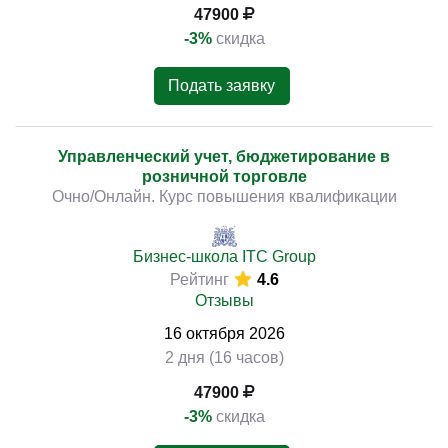
47900
-3%
скидка
Подать заявку
Управленческий учет, бюджетирование в
розничной торговле
Очно/Онлайн. Курс повышения квалификации
Бизнес-школа ITC Group
Рейтинг
4.6
Отзывы
16
октября
2026
2 дня (16 часов)
47900
-3%
скидка