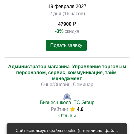
19
февраля
2027
2 дня (16 часов)
47900
-3%
скидка
Подать заявку
Администратор магазина. Управление торговым
персоналом, сервис, коммуникация, тайм-
менеджмент
Очно/Онлайн. Семинар
Бизнес-школа ITC Group
Рейтинг
4.6
Отзывы
26
февраля
2027
Сайт использует файлы cookie (в том числе, файлы
2 дня (16 часов)