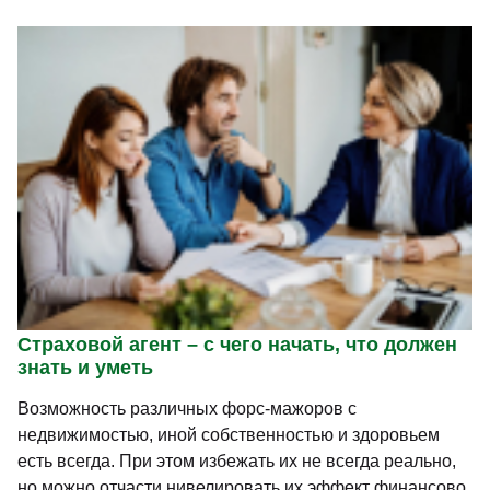
Страховой агент – с чего начать, что должен
знать и уметь
Возможность различных форс-мажоров с
недвижимостью, иной собственностью и здоровьем
есть всегда. При этом избежать их не всегда реально,
но можно отчасти нивелировать их эффект финансово.