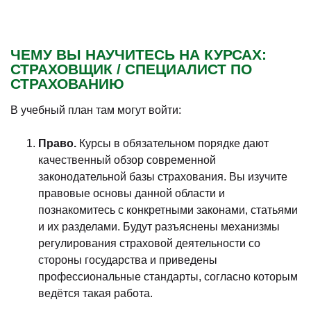
ЧЕМУ ВЫ НАУЧИТЕСЬ НА КУРСАХ:
СТРАХОВЩИК / СПЕЦИАЛИСТ ПО
СТРАХОВАНИЮ
В учебный план там могут войти:
Право.
Курсы в обязательном порядке дают
качественный обзор современной
законодательной базы страхования. Вы изучите
правовые основы данной области и
познакомитесь с конкретными законами, статьями
и их разделами. Будут разъяснены механизмы
регулирования страховой деятельности со
стороны государства и приведены
профессиональные стандарты, согласно которым
ведётся такая работа.