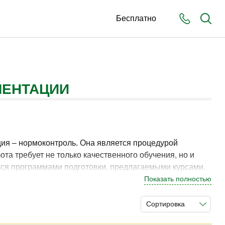
Бесплатно
МЕНТАЦИИ
ция – нормоконтроль. Она является процедурой
та требует не только качественного обучения, но и
ься программами подготовки, предлагаемыми курсами.
вных инженеров до архитекторов и соответствующих
Показать полностью
Сортировка