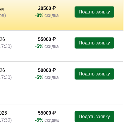
20500
мя
Подать заявку
ов)
-8%
скидка
026
55000
Подать заявку
17:30)
-5%
скидка
2026
55000
Подать заявку
17:30)
-5%
скидка
026
55000
Подать заявку
17:30)
-5%
скидка