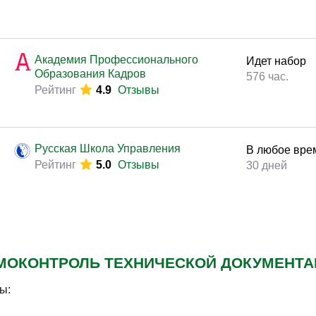
ФинКонт, учебный центр
16
ноября
20
Рейтинг
5.0
Отзывы
3 дня (10:00-
ФинКонт, учебный центр
22
ноября
20
Рейтинг
5.0
Отзывы
3 дня (10:00-
ФинКонт, учебный центр
21
декабря
2
Рейтинг
5.0
Отзывы
4 дня (10:00-