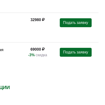
26
55000
Подать заявку
17:30)
-5%
скидка
26
50000
Подать заявку
17:30)
-5%
скидка
026
55000
Подать заявку
17:30)
-5%
скидка