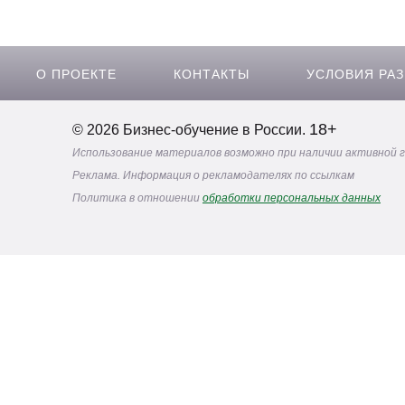
Метрологическое обеспечение
(26)
Нормоконтроль технической документации
(9)
Оказание первой помощи
(12)
СТАТЬИ ПО ТЕМЕ
Смотреть все
Нормоконтроль конструктор
уметь специалист
Техническая документация — осн
технологических картах приводя
технологической документации по ГОСТ...