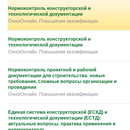
Творчество и контент
(76)
Нормоконтроль конструкторской и
Детские / подростковые
(151)
технологической документации
Очно/Онлайн. Повышение квалификации
Рабочие специальности
(132)
Прочее
(2870)
Единая система конструкторской (ЕСКД) и
w ...
(262)
технологической документации (ЕСТД):
актуальные вопросы, практика применения и
нормоконтроль
Очно/Онлайн. Повышение квалификации
Нормоконтроль конструкторской и
технологической документации
Очно/Онлайн. Повышение квалификации
Единая система конструкторской (ЕСКД) и
технологической документации (ЕСТД):
актуальные вопросы, практика применения и
нормоконтроль