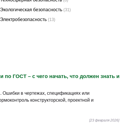
сам:
мы их подготовки. При работе во многих
 специалисты в этом деле достаточно востребованный
Техносферная безопасность
(8)
Экологическая безопасность
(31)