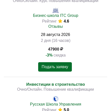
Очно/Онлайн. Курс повышения квалификации
Бизнес-школа ITC Group
Рейтинг
4.6
Отзывы
28
августа
2026
2 дня (16 часов)
47900
-3%
скидка
Подать заявку
Инвестиции в строительство
Очно/Онлайн. Повышение квалификации
Русская Школа Управления
Рейтинг
5.0