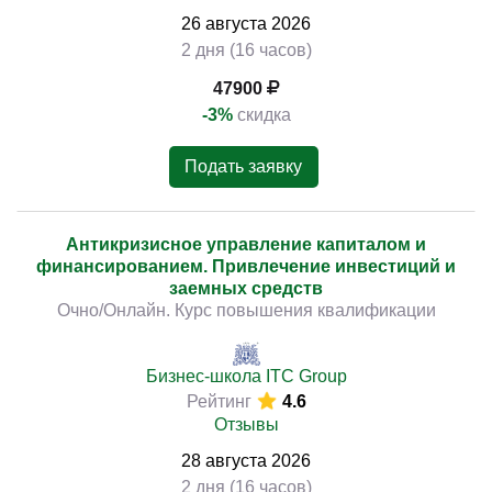
26
августа
2026
2 дня (16 часов)
47900
-3%
скидка
Подать заявку
Антикризисное управление капиталом и
финансированием. Привлечение инвестиций и
заемных средств
Очно/Онлайн. Курс повышения квалификации
Бизнес-школа ITC Group
Рейтинг
4.6
Отзывы
28
августа
2026
2 дня (16 часов)