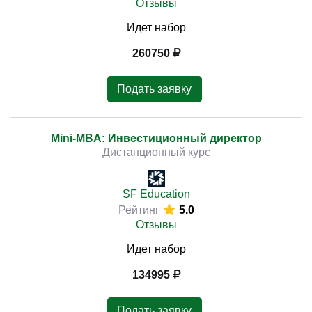
Отзывы
Идет набор
260750
Подать заявку
Mini-MBA: Инвестиционный директор
Дистанционный курс
SF Education
Рейтинг
5.0
Отзывы
Идет набор
134995
Подать заявку