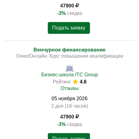
47900
-3%
скидка
Подать заявку
Венчурное финансирование
Очно/Онлайн. Курс повышения квалификации
Бизнес-школа ITC Group
Рейтинг
4.6
Отзывы
05
ноября
2026
2 дня (16 часов)
47900
-3%
скидка
Подать заявку