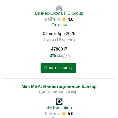
Бизнес-школа ITC Group
Рейтинг
4.6
Отзывы
02
декабря
2026
2 дня (16 часов)
47900
-3%
скидка
Подать заявку
Mini-MBA: Инвестиционный банкир
Дистанционный курс
SF Education
Рейтинг
5.0