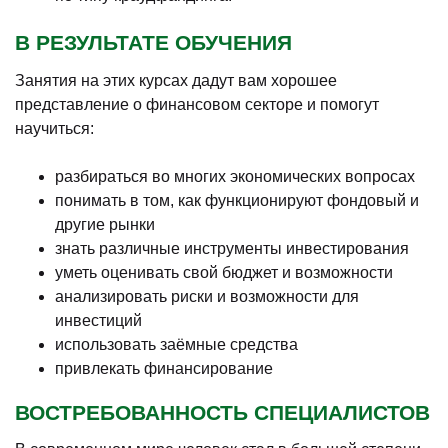
В РЕЗУЛЬТАТЕ ОБУЧЕНИЯ
Занятия на этих курсах дадут вам хорошее
представление о финансовом секторе и помогут
научиться:
разбираться во многих экономических вопросах
понимать в том, как функционируют фондовый и
другие рынки
знать различные инструменты инвестирования
уметь оценивать свой бюджет и возможности
анализировать риски и возможности для
инвестиций
использовать заёмные средства
привлекать финансирование
ВОСТРЕБОВАННОСТЬ СПЕЦИАЛИСТОВ