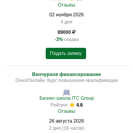
Отзывы
02
ноября
2026
4 дня
89000
-3%
скидка
Подать заявку
Венчурное финансирование
Очно/Онлайн. Курс повышения квалификации
Бизнес-школа ITC Group
Рейтинг
4.6
Отзывы
26
августа
2026
2 дня (16 часов)