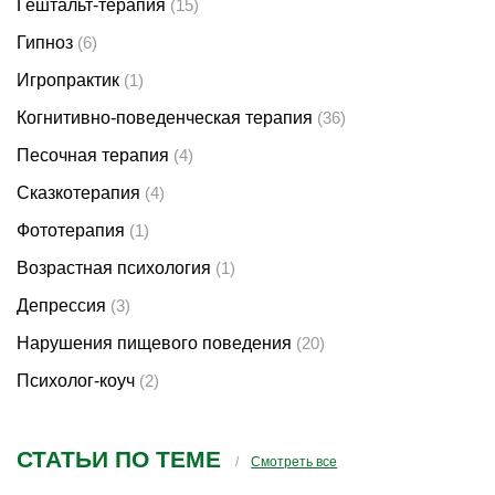
Гештальт-терапия
(15)
Гипноз
(6)
Игропрактик
(1)
Когнитивно-поведенческая терапия
(36)
Песочная терапия
(4)
Сказкотерапия
(4)
Фототерапия
(1)
Возрастная психология
(1)
Депрессия
(3)
Нарушения пищевого поведения
(20)
Психолог-коуч
(2)
СТАТЬИ ПО ТЕМЕ
Смотреть все