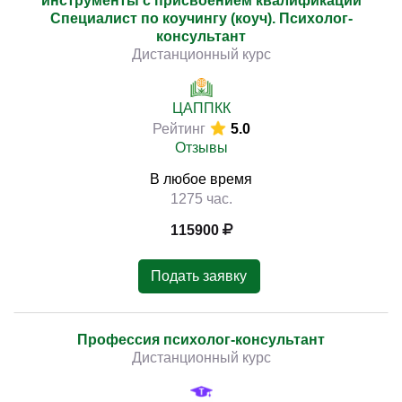
инструменты с присвоением квалификации
Специалист по коучингу (коуч). Психолог-
консультант
Дистанционный курс
ЦАППКК
Рейтинг
5.0
Отзывы
В любое время
1275 час.
115900
Подать заявку
Профессия психолог-консультант
Дистанционный курс