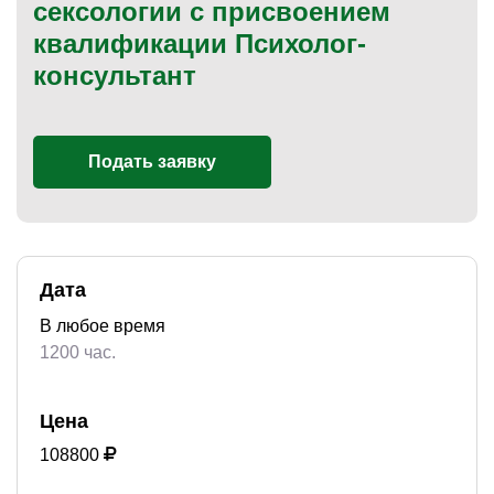
сексологии с присвоением
квалификации Психолог-
консультант
)
Подать заявку
Дата
В любое время
1200 час.
Цена
108800