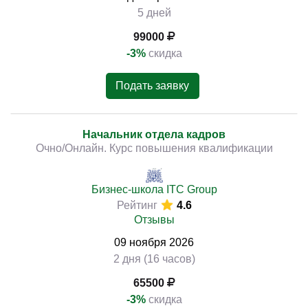
5 дней
99000
-3%
скидка
Подать заявку
Начальник отдела кадров
Очно/Онлайн. Курс повышения квалификации
Бизнес-школа ITC Group
Рейтинг
4.6
Отзывы
09
ноября
2026
2 дня (16 часов)
65500
-3%
скидка