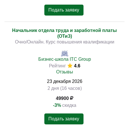
Подать заявку
Начальник отдела труда и заработной платы
(ОТиЗ)
Очно/Онлайн. Курс повышения квалификации
Бизнес-школа ITC Group
Рейтинг
4.6
Отзывы
23
декабря
2026
2 дня (16 часов)
49900
-3%
скидка
Подать заявку