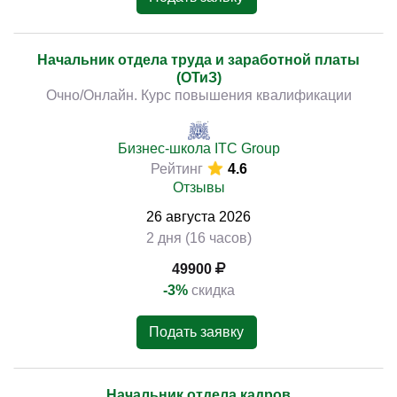
Начальник отдела труда и заработной платы
(ОТиЗ)
Очно/Онлайн. Курс повышения квалификации
Бизнес-школа ITC Group
Рейтинг
4.6
Отзывы
26
августа
2026
2 дня (16 часов)
49900
-3%
скидка
Подать заявку
Начальник отдела кадров