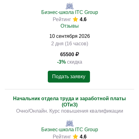
Бизнес-школа ITC Group
Рейтинг
4.6
Отзывы
10
сентября
2026
2 дня (16 часов)
65500
-3%
скидка
Подать заявку
Начальник отдела труда и заработной платы
(ОТиЗ)
Очно/Онлайн. Курс повышения квалификации
Бизнес-школа ITC Group
Рейтинг
4.6