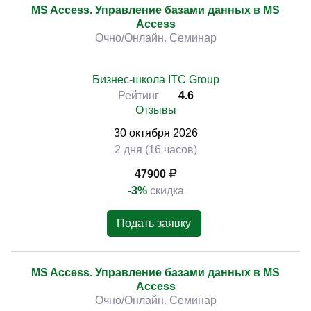
MS Access. Управление базами данных в MS
Access
Очно/Онлайн. Семинар
Бизнес-школа ITC Group
Рейтинг
4.6
Отзывы
30
октября
2026
2 дня (16 часов)
47900
-3%
скидка
Подать заявку
MS Access. Управление базами данных в MS
Access
Очно/Онлайн. Семинар