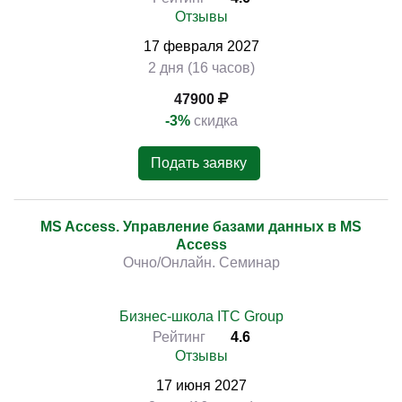
Отзывы
17
февраля
2027
2 дня (16 часов)
47900
-3%
скидка
Подать заявку
MS Access. Управление базами данных в MS
Access
Очно/Онлайн. Семинар
Бизнес-школа ITC Group
Рейтинг
4.6
Отзывы
17
июня
2027