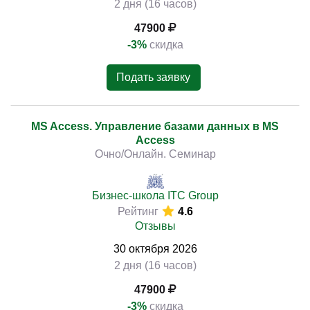
2 дня (16 часов)
47900
-3%
скидка
Подать заявку
MS Access. Управление базами данных в MS
Access
Очно/Онлайн. Семинар
Бизнес-школа ITC Group
Рейтинг
4.6
Отзывы
30
октября
2026
2 дня (16 часов)
47900
-3%
скидка