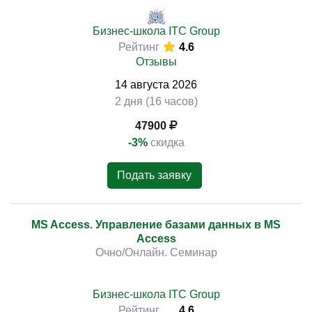
Бизнес-школа ITC Group
Рейтинг
4.6
Отзывы
14
августа
2026
2 дня (16 часов)
47900
-3%
скидка
Подать заявку
MS Access. Управление базами данных в MS
Access
Очно/Онлайн. Семинар
Бизнес-школа ITC Group
Рейтинг
4.6