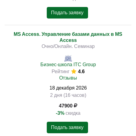
Подать заявку
MS Access. Управление базами данных в MS
Access
Очно/Онлайн. Семинар
Бизнес-школа ITC Group
Рейтинг
4.6
Отзывы
18
декабря
2026
2 дня (16 часов)
47900
-3%
скидка
Подать заявку