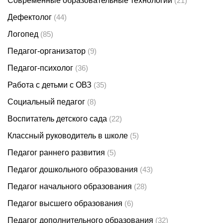
Современные образовательные технологии
(21)
Дефектолог
(44)
Логопед
(85)
Педагог-организатор
(9)
Педагог-психолог
(36)
Работа с детьми с ОВЗ
(35)
Социальный педагог
(8)
Воспитатель детского сада
(22)
Классный руководитель в школе
(5)
Педагог раннего развития
(5)
Педагог дошкольного образования
(43)
Педагог начального образования
(28)
Педагог высшего образования
(6)
Педагог дополнительного образования
(32)