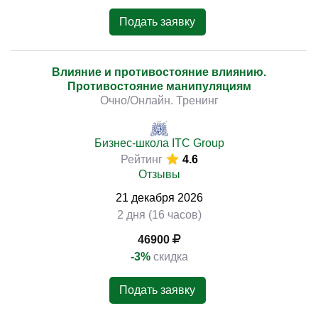
Подать заявку
Влияние и противостояние влиянию.
Противостояние манипуляциям
Очно/Онлайн. Тренинг
Бизнес-школа ITC Group
Рейтинг
4.6
Отзывы
21
декабря
2026
2 дня (16 часов)
46900
-3%
скидка
Подать заявку