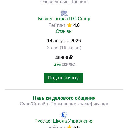
Очно/Онлайн. Тренинг
Бизнес-школа ITC Group
Рейтинг
4.6
)
Отзывы
14
августа
2026
2 дня (16 часов)
46900
-3%
скидка
Подать заявку
Навыки делового общения
Очно/Онлайн. Повышение квалификации
Русская Школа Управления
Рейтинг
5.0