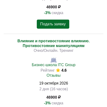
46900
-3%
скидка
Подать заявку
Влияние и противостояние влиянию.
Противостояние манипуляциям
Очно/Онлайн. Тренинг
Бизнес-школа ITC Group
Рейтинг
4.6
Отзывы
19
октября
2026
2 дня (16 часов)
46900
-3%
скидка