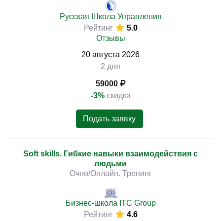
Русская Школа Управления
Рейтинг
5.0
Отзывы
20
августа
2026
2 дня
59000
-3%
скидка
Подать заявку
Soft skills. Гибкие навыки взаимодействия с
людьми
Очно/Онлайн. Тренинг
Бизнес-школа ITC Group
Рейтинг
4.6