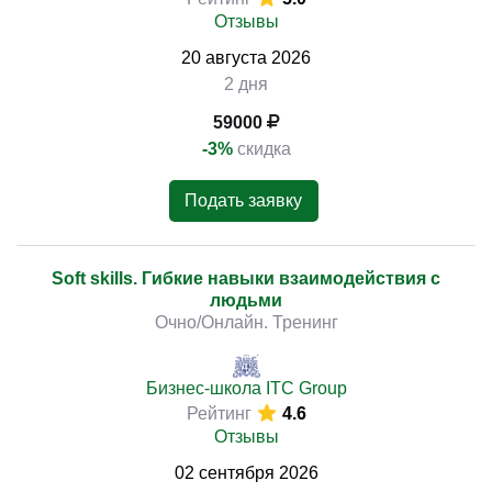
Отзывы
20
августа
2026
2 дня
59000
-3%
скидка
Подать заявку
Soft skills. Гибкие навыки взаимодействия с
людьми
Очно/Онлайн. Тренинг
Бизнес-школа ITC Group
Рейтинг
4.6
Отзывы
02
сентября
2026