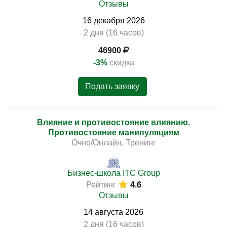
Отзывы
16
декабря
2026
2 дня (16 часов)
46900
-3%
скидка
Подать заявку
Влияние и противостояние влиянию.
Противостояние манипуляциям
Очно/Онлайн. Тренинг
Бизнес-школа ITC Group
Рейтинг
4.6
Отзывы
14
августа
2026
2 дня (16 часов)