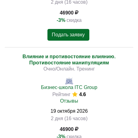
2 дня (16 часов)
46900
-3%
скидка
Подать заявку
Влияние и противостояние влиянию.
Противостояние манипуляциям
Очно/Онлайн. Тренинг
Бизнес-школа ITC Group
Рейтинг
4.6
Отзывы
19
октября
2026
2 дня (16 часов)
46900
-3%
скидка