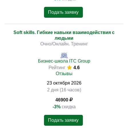
Подать заявку
Soft skills. Гибкие навыки взаимодействия с
людьми
Очно/Онлайн. Тренинг
Бизнес-школа ITC Group
Рейтинг
4.6
Отзывы
23
октября
2026
2 дня (16 часов)
46900
-3%
скидка
Подать заявку