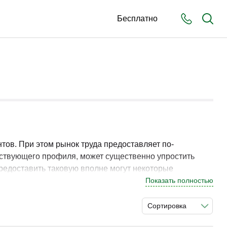
Бесплатно
тов. При этом рынок труда предоставляет по-
тствующего профиля, может существенно упростить
Предоставить таковую вполне могут некоторые
ую подготовку.
Показать полностью
Сортировка