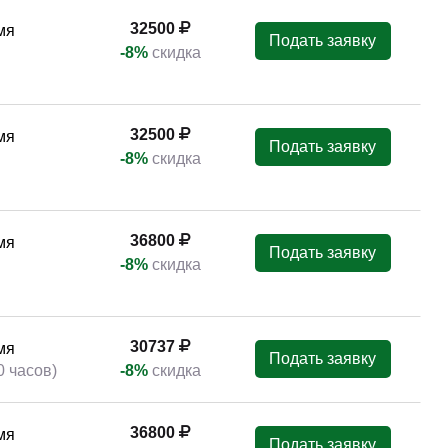
32500
мя
Подать заявку
-8%
скидка
32500
мя
Подать заявку
-8%
скидка
36800
мя
Подать заявку
-8%
скидка
30737
мя
Подать заявку
0 часов)
-8%
скидка
36800
мя
Подать заявку