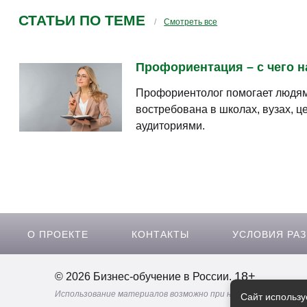
СТАТЬИ ПО ТЕМЕ
Смотреть все
Профориентация – с чего н
Профориентолог помогает людям
востребована в школах, вузах, ц
аудиториями.
О ПРОЕКТЕ
КОНТАКТЫ
УСЛОВИЯ РА
18+
© 2026 Бизнес-обучение в России.
Использование материалов возможно при наличии активной 
Сайт использу