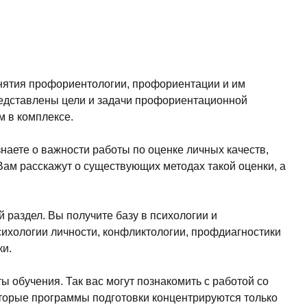
нятия профориентологии, профориентации и им
редставлены цели и задачи профориентационной
м в комплексе.
знаете о важности работы по оценке личных качеств,
Вам расскажут о существующих методах такой оценки, а
раздел. Вы получите базу в психологии и
сихологии личности, конфликтологии, профдиагностики
ки.
 обучения. Так вас могут познакомить с работой со
орые программы подготовки концентрируются только