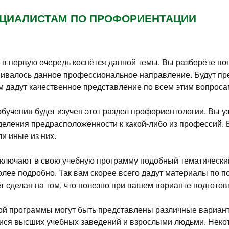
ПЕЦИАЛИСТАМ ПО ПРОФОРИЕНТАЦИИ
 первую очередь коснётся данной темы. Вы разберёте по
азвивалось данное профессиональное направление. Будут п
м дадут качественное представление по всем этим вопроса
обучения будет изучен этот раздел профориентологии. Вы у
деления предрасположенности к какой-либо из профессий. 
ли иные из них.
ключают в свою учебную программу подобный тематический 
лее подробно. Так вам скорее всего дадут материалы по п
т сделан на том, что полезно при вашем варианте подготов
й программы могут быть представлены различные варианты
ся высших учебных заведений и взрослыми людьми. Некот