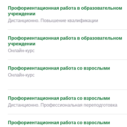
Творчество и контент
(76)
Профориентационная работа в образовательном
Детские / подростковые
(151)
учреждении
Дистанционно. Повышение квалификации
Рабочие специальности
(132)
Прочее
(2862)
Профориентационная работа в образовательном
w ...
(233)
учреждении
Онлайн-курс
Профориентационная работа со взрослыми
Онлайн-курс
Профориентационная работа со взрослыми
Дистанционно. Профессиональная переподготовка
Профориентационная работа со взрослыми