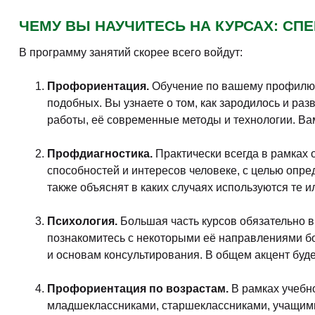
ЧЕМУ ВЫ НАУЧИТЕСЬ НА КУРСАХ: С
В программу занятий скорее всего войдут:
Профориентация.
Обучение по вашему профилю в
подобных. Вы узнаете о том, как зародилось и р
работы, её современные методы и технологии. Ва
Профдиагностика.
Практически всегда в рамках 
способностей и интересов человеке, с целью опре
также объяснят в каких случаях используются те и
Психология.
Большая часть курсов обязательно в
познакомитесь с некоторыми её направлениями бо
и основам консультирования. В общем акцент буде
Профориентация по возрастам.
В рамках учебно
младшеклассниками, старшеклассниками, учащими