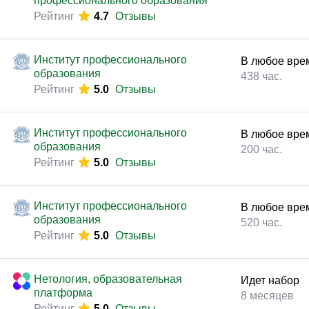
Бизнес-школа ITC Group
09
октября
2
Рейтинг
4.6
Отзывы
2 дня (16 час
Бизнес-школа ITC Group
05
октября
2
Рейтинг
4.6
Отзывы
2 дня (16 час
Бизнес-школа ITC Group
27
ноября
20
Рейтинг
4.6
Отзывы
2 дня (16 час
Бизнес-школа ITC Group
07
декабря
2
Рейтинг
4.6
Отзывы
2 дня (16 час