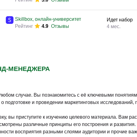
Яндекс Практикум
Идет набор
Рейтинг
5.0
Отзывы
Московский институт
В любое вре
профессионального образования
Рейтинг
4.7
Отзывы
Институт профессионального
В любое вре
образования
438 час.
Рейтинг
5.0
Отзывы
Институт профессионального
В любое вре
образования
200 час.
Рейтинг
5.0
Отзывы
Институт профессионального
В любое вре