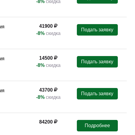
026
48900
Подать заявку
ов)
-3%
скидка
026
47900
Подать заявку
ов)
-3%
скидка
26
48900
Подать заявку
ов)
-3%
скидка
026
47900
Подать заявку
ов)
-3%
скидка