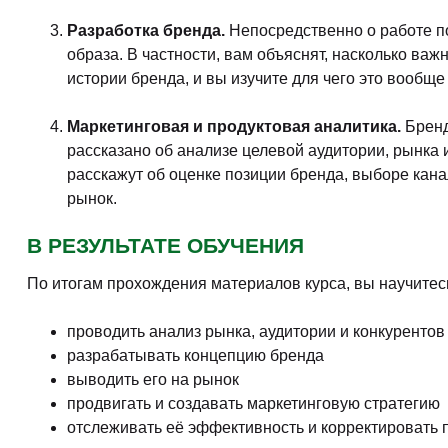
Дистанционно. Профессиональная переподготовка
Профессия Бренд-менеджер
Дистанционный курс
Профессия Бренд-менеджер
Дистанционный курс
ЧЕМУ ВЫ НАУЧИТЕСЬ НА КУРСАХ БР
В состав курсов могут войти такие материалы: