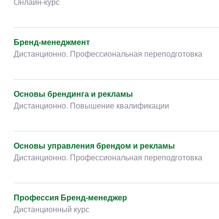
Инновационный маркетинг. Новейшие
инструменты и технологии маркетинга. Развитие
продаж и брендов
Очно/Онлайн. Курс повышения квалификации
Бренд-маркетинг. Создание и управление
брендом
Очно/Онлайн. Курс повышения квалификации
Инновационный маркетинг. Новейшие
инструменты и технологии маркетинга. Развитие
продаж и брендов
Очно/Онлайн. Курс повышения квалификации
Бренд-маркетинг. Создание и управление
брендом
Очно/Онлайн. Курс повышения квалификации