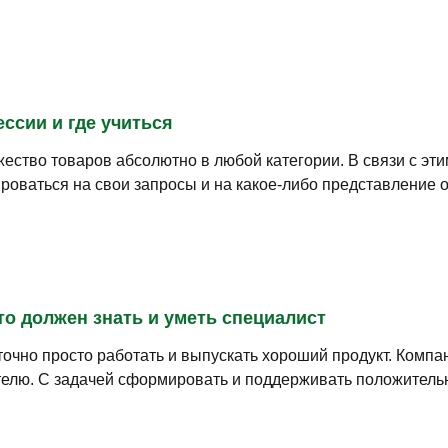
при необходимости
тижная в любой компании. Такие специалисты оказывают б
у хороший профессионал в этой области, всегда востребов
Инновационный маркетинг
(5)
Категорийный менеджмент
(6)
Конкурентная разведка
(7)