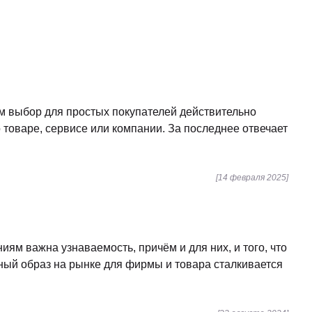
ольшое влияние на многие решения руководства и
ан на рынке труда.
Программы лояльности
(1)
Продуктовый маркетинг
(7)
Стратегический маркетинг
(30)