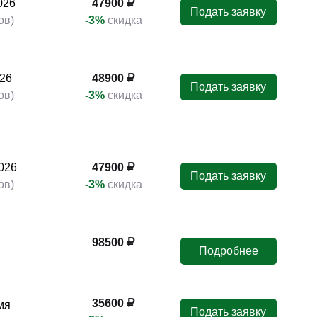
026
47900
Подать заявку
ов)
-3%
скидка
026
48900
Подать заявку
ов)
-3%
скидка
26
48900
Подать заявку
ов)
-3%
скидка
026
47900
Подать заявку
ов)
-3%
скидка