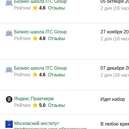
Бизнес-школа ITC Group
05
октября
2
Рейтинг
4.6
Отзывы
2 дня (16 час
Бизнес-школа ITC Group
09
октября
2
Рейтинг
4.6
Отзывы
2 дня (16 час
Бизнес-школа ITC Group
27
ноября
20
Рейтинг
4.6
Отзывы
2 дня (16 час
Бизнес-школа ITC Group
07
декабря
2
Рейтинг
4.6
Отзывы
2 дня (16 час