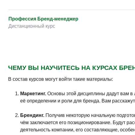
Бренд-менеджер
Дистанционный курс
Бренд-менеджмент
Онлайн-курс
Бренд-менеджмент
Дистанционно. Профессиональная переподготовка
Основы брендинга и рекламы
Дистанционно. Повышение квалификации
Основы управления брендом и рекламы