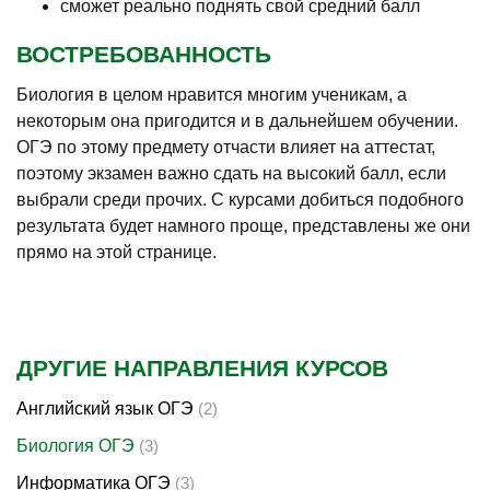
сможет реально поднять свой средний балл
ВОСТРЕБОВАННОСТЬ
Биология в целом нравится многим ученикам, а
некоторым она пригодится и в дальнейшем обучении.
ОГЭ по этому предмету отчасти влияет на аттестат,
поэтому экзамен важно сдать на высокий балл, если
выбрали среди прочих. С курсами добиться подобного
результата будет намного проще, представлены же они
прямо на этой странице.
ДРУГИЕ НАПРАВЛЕНИЯ КУРСОВ
Английский язык ОГЭ
(2)
Биология ОГЭ
(3)
Информатика ОГЭ
(3)