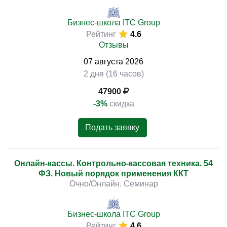
Бизнес-школа ITC Group
Рейтинг
4.6
Отзывы
07
августа
2026
2 дня (16 часов)
47900
-3%
скидка
Подать заявку
Онлайн-кассы. Контрольно-кассовая техника. 54
ФЗ. Новый порядок применения ККТ
Очно/Онлайн. Семинар
Бизнес-школа ITC Group
Рейтинг
4.6