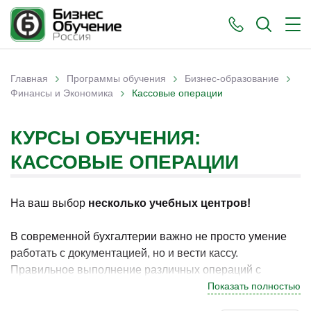
›
›
›
Главная
Программы обучения
Бизнес-образование
›
Вы здесь
Финансы и Экономика
Кассовые операции
КУРСЫ ОБУЧЕНИЯ:
КАССОВЫЕ ОПЕРАЦИИ
На ваш выбор
несколько учебных центров!
В современной бухгалтерии важно не просто умение
работать с документацией, но и вести кассу.
Правильное выполнение различных операций с
наличными и оформление необходимых бумаг, это
Показать полностью
весьма объёмный пласт знаний. Получить его уже в