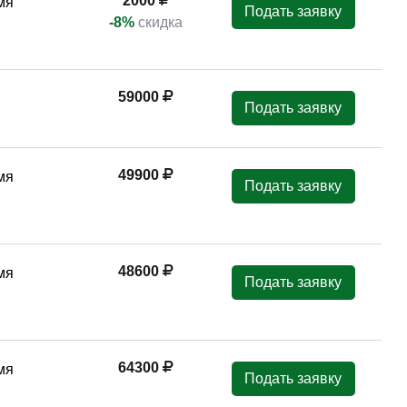
2000
мя
Подать заявку
-8%
скидка
59000
Подать заявку
49900
мя
Подать заявку
48600
мя
Подать заявку
64300
мя
Подать заявку