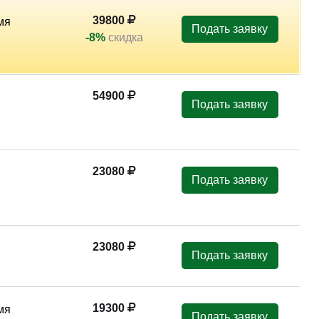
ные знания при разрешении конфликтов и организации
39800
мя
Подать заявку
-8%
скидка
54900
Подать заявку
23080
Подать заявку
23080
Подать заявку
19300
мя
Подать заявку