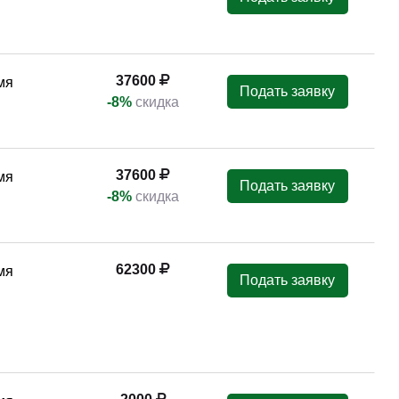
37600
мя
Подать заявку
-8%
скидка
37600
мя
Подать заявку
-8%
скидка
62300
мя
Подать заявку