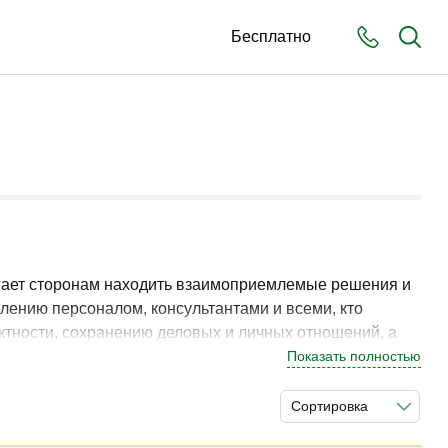
Бесплатно
огает сторонам находить взаимоприемлемые решения и
лению персоналом, консультантами и всеми, кто
тности, сохранению деловых и личных отношений, а
и работы медиатора помогает эффективнее выстраивать
Показать полностью
Сортировка
ами и взаимодействия сторон способствует развитию