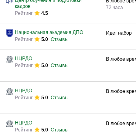
Центр обучения и подготовки
В любое вре
кадров
72 часа
Рейтинг
4.5
Национальная академия ДПО
Идет набор
Рейтинг
5.0
Отзывы
НЦРДО
В любое вре
Рейтинг
5.0
Отзывы
НЦРДО
В любое вре
Рейтинг
5.0
Отзывы
НЦРДО
В любое вре
Рейтинг
5.0
Отзывы