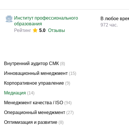
Институт профессионального
В любое вре
образования
972 час.
Рейтинг
5.0
Отзывы
Внутренний аудитор СМК
(8)
Инновационный менеджмент
(15)
Корпоративное управление
(9)
Медиация
(14)
Менеджмент качества / ISO
(94)
Операционный менеджмент
(27)
Оптимизация и развитие
(8)