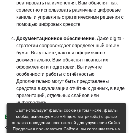
реагировать на изменения. Вам объяснят, как
совместно использовать различные цифровые
каналы и управлять стратегическими решения с
помощью цифровых средств.
Документационное обеспечение.
Даже digital-
стратегии сопровождает определённый объём
бумаг. Вы узнаете, как они оформляются
документально. Вам объяснят нюансы их
оформления и подготовки. Вы изучите
особенности работы с отчётностью.
Дополнительно могут быть представлены
средства визуализации отчётных данных, в виде
презентаций, отдельных слайдов или
инфографики.
Сайт использует файлы cookie (в том числе, файлы
В РЕЗУЛЬТАТЕ ОБУЧЕНИЯ
cookie, используемые «Яндекс-метрикой») с целью
анализа поведения посетителей для улучшения Сайта.
Курсы обеспечат вас качественной подготовкой, и вы
Продолжая пользоваться Сайтом, вы соглашаетесь на