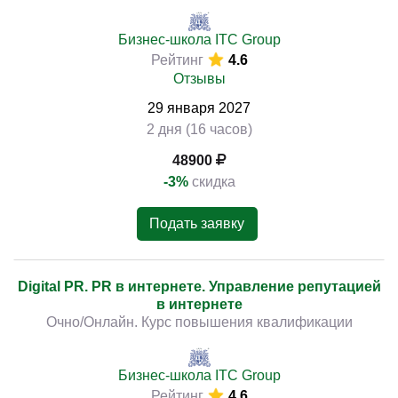
Бизнес-школа ITC Group
Рейтинг
4.6
Отзывы
29
января
2027
2 дня (16 часов)
48900
-3%
скидка
Подать заявку
Digital PR. PR в интернете. Управление репутацией
в интернете
Очно/Онлайн. Курс повышения квалификации
Бизнес-школа ITC Group
Рейтинг
4.6