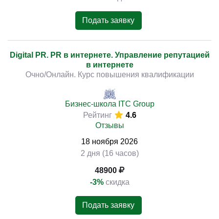
Подать заявку
Digital PR. PR в интернете. Управление репутацией
в интернете
Очно/Онлайн. Курс повышения квалификации
Бизнес-школа ITC Group
Рейтинг
4.6
Отзывы
18
ноября
2026
2 дня (16 часов)
48900
-3%
скидка
Подать заявку