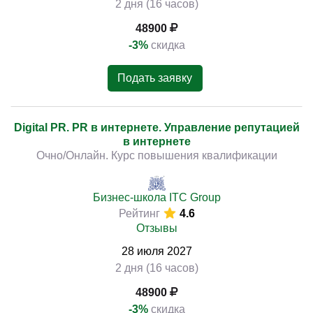
2 дня (16 часов)
48900
-3%
скидка
Подать заявку
Digital PR. PR в интернете. Управление репутацией
в интернете
Очно/Онлайн. Курс повышения квалификации
Бизнес-школа ITC Group
Рейтинг
4.6
Отзывы
28
июля
2027
2 дня (16 часов)
48900
-3%
скидка