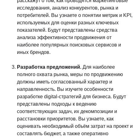
расскажут о том, как проводятся маркетинговые
исследования, анализ конкурентов, рынка и
потребителей. Вы узнаете о понятии метрик и KPI,
используемых для оценки разных ключевых
показателей. Будут представлены средства
анализа эффективности продвижения от
наиболее популярных поисковых сервисов и
иных брендов.
Разработка предложений.
Для наиболее
полного охвата рынка, меры по продвижению
должны иметь согласованный характер и
направленность. Вы изучите особенности
разработке digital-стратегий для бизнеса. Будут
представлены подходы к ведению
соответствующих задач, их декомпозиции и
расстановки приоритетов. Вы узнаете, как
оценивать необходимый объём затрат на проект и
составлять бюджет, а также оперативно