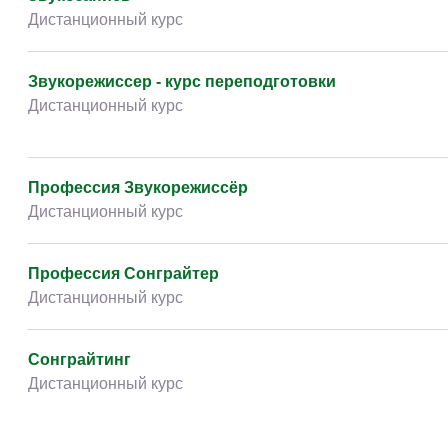
Творчество и контент
(76)
Дистанционный курс
Детские / подростковые
(151)
Рабочие специальности
(132)
Звукорежиссер - курс переподготовки
Дистанционный курс
Прочее
(2862)
w ...
(233)
Профессия Звукорежиссёр
Дистанционный курс
Профессия Сонграйтер
Дистанционный курс
Сонграйтинг
Дистанционный курс