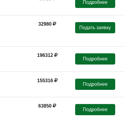
Подробнее
32980
Подать заявку
196312
Подробнее
155316
Подробнее
63850
Подробнее