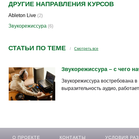
ДРУГИЕ НАПРАВЛЕНИЯ КУРСОВ
Ableton Live
(2)
Звукорежиссура
(6)
СТАТЬИ ПО ТЕМЕ
Смотреть все
Звукорежиссура – с чего на
Звукорежиссура востребована в м
выразительность аудио, работае
О ПРОЕКТЕ
КОНТАКТЫ
УСЛОВИЯ РА