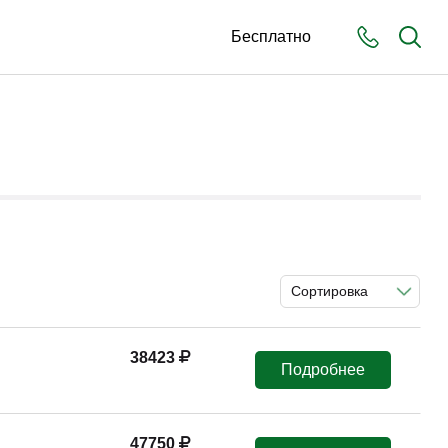
Бесплатно
Сортировка
38423
Подробнее
47750