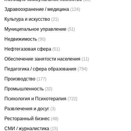
Здравоохранение / медицина
(124)
Культура и искусство
(21)
Муниципальное управление
(51)
Недвижимость
(90)
Нефтегазовая сфера
(51)
Обеспечение занятости населения
(11)
Педагогика / сфера образования
(794)
Производство
(177)
Промышленность
(32)
Психология и Психотерапия
(722)
Развлечения и досуг
(3)
Ресторанный бизнес
(48)
СМИ / журналистика
(15)