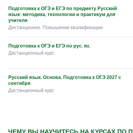
Творчество и контент
(76)
Подготовка к ОГЭ и ЕГЭ по предмету Русский
Детские / подростковые
(151)
язык: методика, технологии и практикум для
учителя
Рабочие специальности
(132)
Дистанционно. Повышение квалификации
Прочее
(2862)
w ...
(233)
Подготовка к ОГЭ и ЕГЭ по рус. яз.
Дистанционный курс
Русский язык. Основа. Подготовка к ОГЭ 2027 с
сентября
Дистанционный курс
ЧЕМУ ВЫ НАУЧИТЕСЬ НА КУРСАХ ПО 