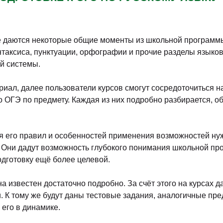
е даются некоторые общие моменты из школьной программ
таксиса, пунктуации, орфографии и прочие разделы языково
й системы.
ал, далее пользователи курсов смогут сосредоточиться на
о ОГЭ по предмету. Каждая из них подробно разбирается, 
 его правил и особенностей применения возможностей нужд
. Они дадут возможность глубокого понимания школьной пр
дготовку ещё более целевой.
 известен достаточно подробно. За счёт этого на курсах да
 К тому же будут даны тестовые задания, аналогичные пр
 его в динамике.