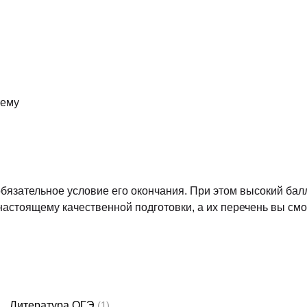
тему
обязательное условие его окончания. При этом высокий бал
астоящему качественной подготовки, а их перечень вы см
Литература ОГЭ
(1)