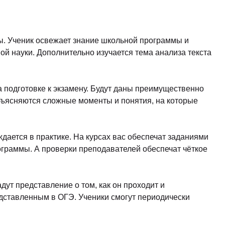
ы. Ученик освежает знание школьной программы и
й науки. Дополнительно изучается тема анализа текста
 подготовке к экзамену. Будут даны преимущественно
объясняются сложные моменты и понятия, на которые
ается в практике. На курсах вас обеспечат заданиями
ограммы. А проверки преподавателей обеспечат чёткое
дут представление о том, как он проходит и
едставленным в ОГЭ. Ученики смогут периодически