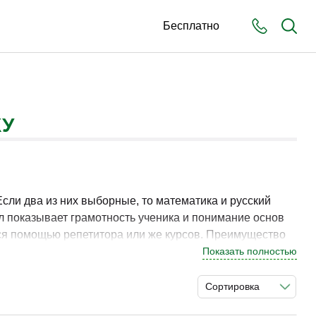
Бесплатно
КУ
Если два из них выборные, то математика и русский
л показывает грамотность ученика и понимание основ
ься помощью репетитора или же курсов. Преимущество
Показать полностью
Сортировка