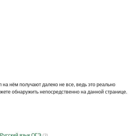
л на нём получают далеко не все, ведь это реально
ожете обнаружить непосредственно на данной странице.
Русский язык ОГЭ
(3)