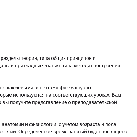
разделы теории, типа общих принципов и
даны и прикладные знания, типа методик построения
ь с ключевыми аспектами физкультурно-
торые используются на соответствующих уроках. Вам
го вы получите представление о преподавательской
анатомии и физиологии, с учётом возраста и пола.
ностями. Определённое время занятий будет посвящено