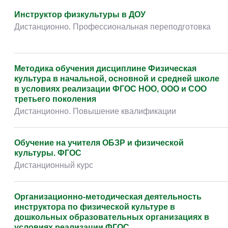
Творчество и контент
(76)
Инструктор физкультуры в ДОУ
Детские / подростковые
(151)
Дистанционно. Профессиональная переподготовка
Рабочие специальности
(132)
Прочее
(2862)
Методика обучения дисциплине Физическая
w ...
(233)
культура в начальной, основной и средней школе
в условиях реализации ФГОС НОО, ООО и СОО
третьего поколения
Дистанционно. Повышение квалификации
Обучение на учителя ОБЗР и физической
культуры. ФГОС
Дистанционный курс
Организационно-методическая деятельность
инструктора по физической культуре в
дошкольных образовательных организациях в
условиях реализации ФГОС