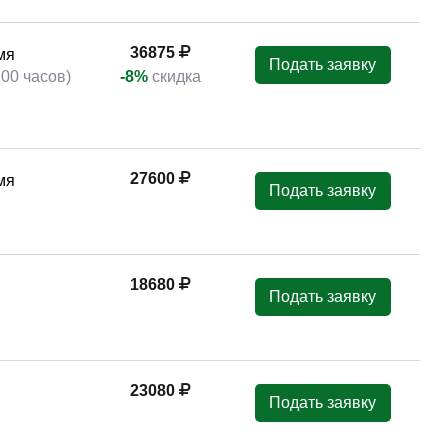
36875
мя
Подать заявку
100 часов)
-8%
скидка
27600
мя
Подать заявку
18680
Подать заявку
23080
Подать заявку