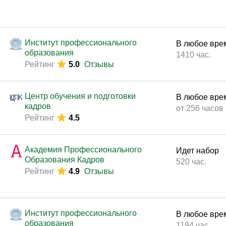
Институт профессионального
В любое вре
образования
1410 час.
Рейтинг
5.0
Отзывы
Центр обучения и подготовки
В любое вре
кадров
от 256 часов
Рейтинг
4.5
Академия Профессионального
Идет набор
Образования Кадров
520 час.
Рейтинг
4.9
Отзывы
Институт профессионального
В любое вре
образования
1194 час.