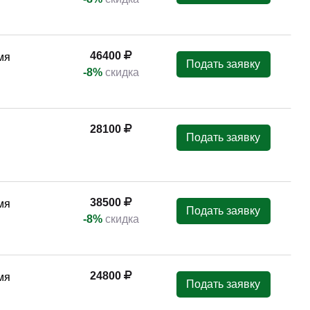
46400
мя
Подать заявку
-8%
скидка
28100
Подать заявку
38500
мя
Подать заявку
-8%
скидка
24800
мя
Подать заявку