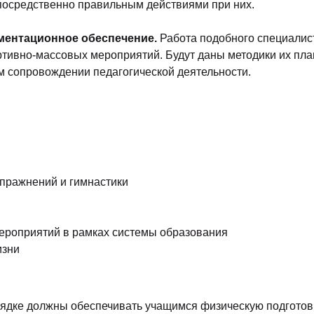
посредственно правильным действиями при них.
ментационное обеспечение.
Работа подобного специалиста
ортивно-массовых мероприятий. Будут даны методики их п
м сопровождении педагогической деятельности.
упражнений и гимнастики
ероприятий в рамках системы образования
изни
дке должны обеспечивать учащимся физическую подготовку