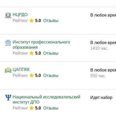
НЦРДО
В любое вре
Рейтинг
5.0
Отзывы
Институт профессионального
В любое вре
образования
1410 час.
Рейтинг
5.0
Отзывы
ЦАППКК
В любое вре
Рейтинг
5.0
Отзывы
550 час.
Национальный исследовательский
Идет набор
институт ДПО
Рейтинг
5.0
Отзывы