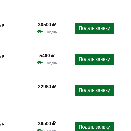
38500
мя
Подать заявку
-8%
скидка
5400
мя
Подать заявку
-8%
скидка
22980
Подать заявку
39500
мя
Подать заявку
-8%
скидка