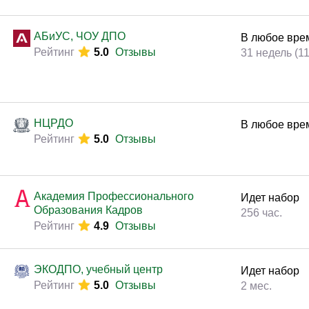
АБиУС, ЧОУ ДПО
В любое вре
Рейтинг
5.0
Отзывы
31 недель (1
НЦРДО
В любое вре
Рейтинг
5.0
Отзывы
Академия Профессионального
Идет набор
Образования Кадров
256 час.
Рейтинг
4.9
Отзывы
ЭКОДПО, учебный центр
Идет набор
Рейтинг
5.0
Отзывы
2 мес.