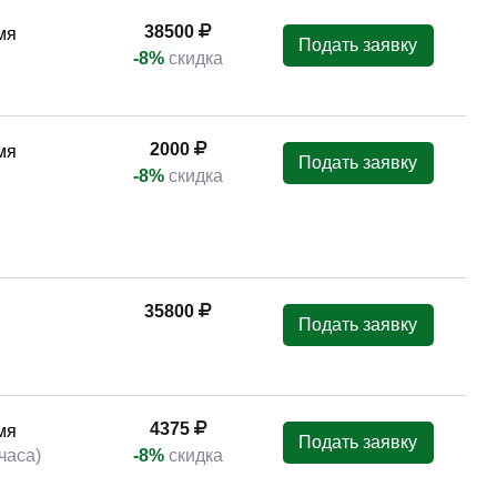
38500
мя
Подать заявку
-8%
скидка
2000
мя
Подать заявку
-8%
скидка
35800
Подать заявку
4375
мя
Подать заявку
часа)
-8%
скидка