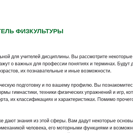
ТЕЛЬ ФИЗКУЛЬТУРЫ
ьной для учителей дисциплины. Вы рассмотрите некоторые 
ажут о важных для профессии понятиях и терминах. Будут 
озрастов, их познавательные и иные возможности.
ческую подготовку и по вашему профилю. Вы познакомитес
рмы гимнастики, техники физических упражнений и игр, ко
орта, их классификациях и характеристиках. Помимо проче
е дают знания из этой сферы. Вам дадут некоторые основы 
иомеханикой человека, его моторными функциями и возмож