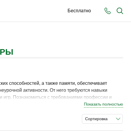
Бесплатно
УРЫ
ких способностей, а также памяти, обеспечивает
еурочной активности. От него требуются навыки
и игр. Познакомиться с требованиями профессии и
я работы вещи.
Показать полностью
Сортировка