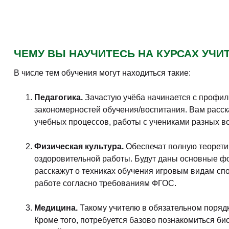
ЧЕМУ ВЫ НАУЧИТЕСЬ НА КУРСАХ УЧИ
В числе тем обучения могут находиться такие:
Педагогика.
Зачастую учёба начинается с профил
закономерностей обучения/воспитания. Вам расск
учебных процессов, работы с учениками разных в
Физическая культура.
Обеспечат полную теорети
оздоровительной работы. Будут даны основные фо
расскажут о техниках обучения игровым видам сп
работе согласно требованиям ФГОС.
Медицина.
Такому учителю в обязательном порядк
Кроме того, потребуется базово познакомиться б