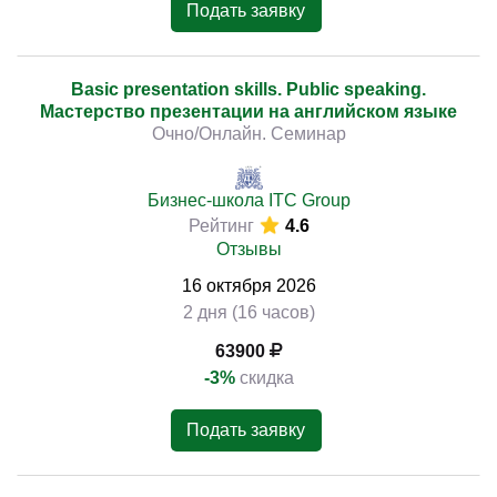
Подать заявку
Basic presentation skills. Public speaking.
Мастерство презентации на английском языке
Очно/Онлайн. Семинар
Бизнес-школа ITC Group
Рейтинг
4.6
Отзывы
16
октября
2026
2 дня (16 часов)
63900
-3%
скидка
Подать заявку