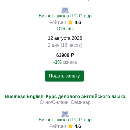
Бизнес-школа ITC Group
Рейтинг
4.6
Отзывы
12
августа
2026
2 дня (16 часов)
63900
-3%
скидка
Подать заявку
Business English. Курс делового английского языка
Очно/Онлайн. Семинар
Бизнес-школа ITC Group
Рейтинг
4.6