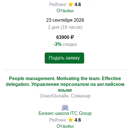
Рейтинг
4.6
Отзывы
23
сентября
2026
2 дня (16 часов)
63900
-3%
скидка
Подать заявку
People management. Motivating the team. Effective
delegation. Управление персоналом на английском
языке
Очно/Онлайн. Семинар
Бизнес-школа ITC Group
Рейтинг
4.6
Отзывы