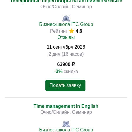
Телефонные переговоры на английском языке
Очно/Онлайн. Семинар
Бизнес-школа ITC Group
Рейтинг
4.6
Отзывы
11
сентября
2026
2 дня (16 часов)
63900
-3%
скидка
Подать заявку
Time management in English
Очно/Онлайн. Семинар
Бизнес-школа ITC Group