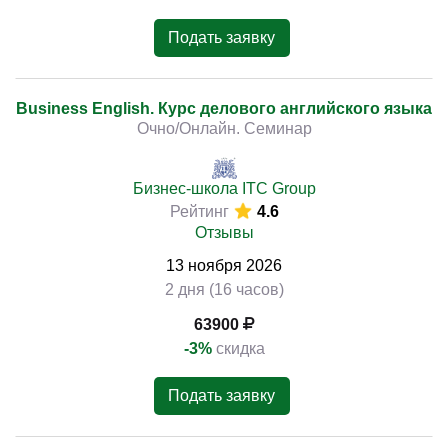
Подать заявку
Business English. Курс делового английского языка
Очно/Онлайн. Семинар
Бизнес-школа ITC Group
Рейтинг
4.6
Отзывы
13
ноября
2026
2 дня (16 часов)
63900
-3%
скидка
Подать заявку