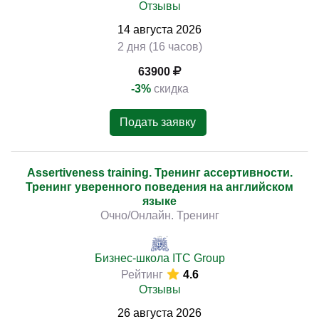
Отзывы
14
августа
2026
2 дня (16 часов)
63900
-3%
скидка
Подать заявку
Assertiveness training. Тренинг ассертивности.
Тренинг уверенного поведения на английском
языке
Очно/Онлайн. Тренинг
Бизнес-школа ITC Group
Рейтинг
4.6
Отзывы
26
августа
2026