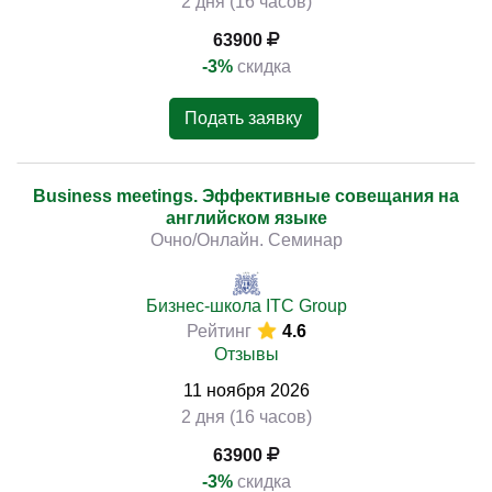
2 дня (16 часов)
63900
-3%
скидка
Подать заявку
Business meetings. Эффективные совещания на
английском языке
Очно/Онлайн. Семинар
Бизнес-школа ITC Group
Рейтинг
4.6
Отзывы
11
ноября
2026
2 дня (16 часов)
63900
-3%
скидка