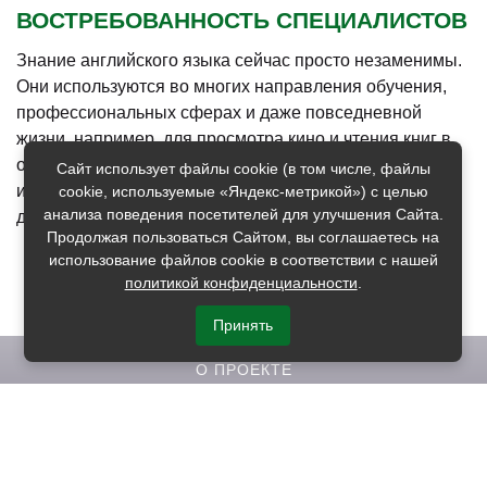
ВОСТРЕБОВАННОСТЬ СПЕЦИАЛИСТОВ
Знание английского языка сейчас просто незаменимы.
Они используются во многих направления обучения,
профессиональных сферах и даже повседневной
жизни, например, для просмотра кино и чтения книг в
оригинале. В общем востребованность владения этим
Сайт использует файлы cookie (в том числе, файлы
иностранным высока. Освойте его и вы, обратившись
cookie, используемые «Яндекс-метрикой») с целью
анализа поведения посетителей для улучшения Сайта.
для этого к помощи наших курсов.
Продолжая пользоваться Сайтом, вы соглашаетесь на
использование файлов cookie в соответствии с нашей
политикой конфиденциальности
.
Принять
О ПРОЕКТЕ
КОНТАКТЫ
УСЛОВИЯ РАЗМЕЩЕНИЯ