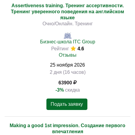
Assertiveness training. Тренинг ассертивности.
Тренинг уверенного поведения на английском
языке
Очно/Онлайн. Тренинг
Бизнес-школа ITC Group
Рейтинг
4.6
Отзывы
25
ноября
2026
2 дня (16 часов)
63900
-3%
скидка
Подать заявку
Making a good 1st impression. Создание первого
впечатления