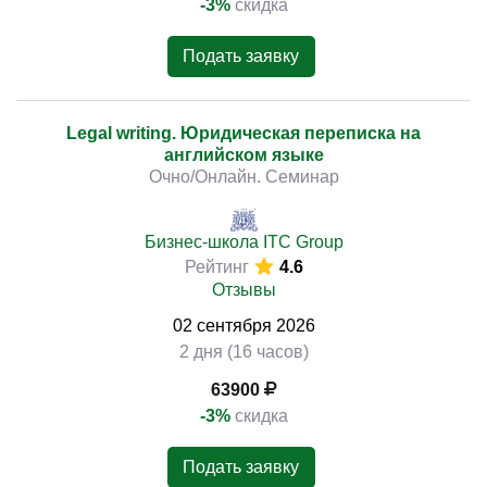
-3%
скидка
Подать заявку
Legal writing. Юридическая переписка на
английском языке
Очно/Онлайн. Семинар
Бизнес-школа ITC Group
Рейтинг
4.6
Отзывы
02
сентября
2026
2 дня (16 часов)
63900
-3%
скидка
Подать заявку