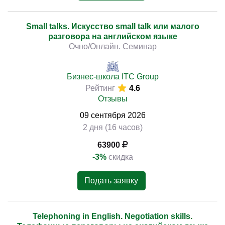
Small talks. Искусство small talk или малого
разговора на английском языке
Очно/Онлайн. Семинар
Бизнес-школа ITC Group
Рейтинг
4.6
Отзывы
09
сентября
2026
2 дня (16 часов)
63900
-3%
скидка
Подать заявку
Telephoning in English. Negotiation skills.