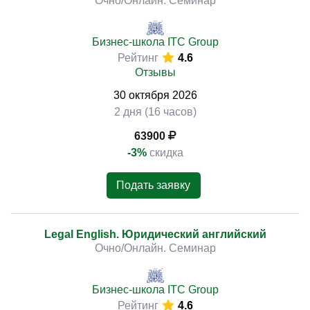
Очно/Онлайн. Семинар
Бизнес-школа ITC Group
Рейтинг
4.6
Отзывы
30
октября
2026
2 дня (16 часов)
63900
-3%
скидка
Подать заявку
Legal English. Юридический английский
Очно/Онлайн. Семинар
Бизнес-школа ITC Group
Рейтинг
4.6