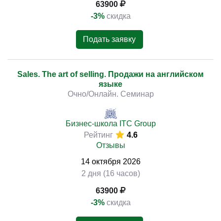
63900
-3%
скидка
Подать заявку
Sales. The art of selling. Продажи на английском
языке
Очно/Онлайн. Семинар
Бизнес-школа ITC Group
Рейтинг
4.6
Отзывы
14
октября
2026
2 дня (16 часов)
63900
-3%
скидка