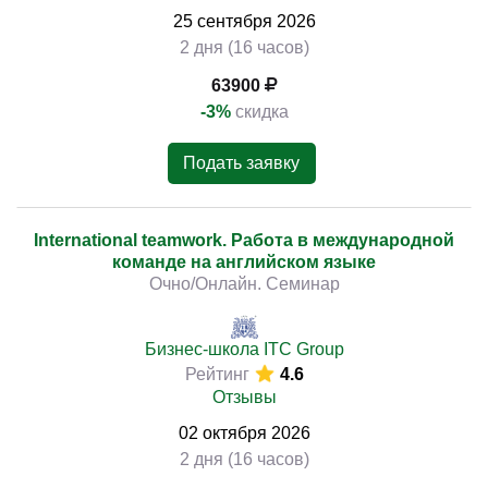
25
сентября
2026
2 дня (16 часов)
63900
-3%
скидка
Подать заявку
International teamwork. Работа в международной
команде на английском языке
Очно/Онлайн. Семинар
Бизнес-школа ITC Group
Рейтинг
4.6
Отзывы
02
октября
2026
2 дня (16 часов)