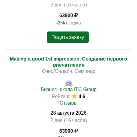
2 дня (16 часов)
63900
-3%
скидка
Подать заявку
Making a good 1st impression. Создание первого
впечатления
Очно/Онлайн. Семинар
Бизнес-школа ITC Group
Рейтинг
4.6
Отзывы
28
августа
2026
2 дня (16 часов)
63900