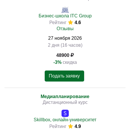
Бизнес-школа ITC Group
Рейтинг
4.6
Отзывы
27
ноября
2026
2 дня (16 часов)
48900
-3%
скидка
Подать заявку
Медиапланирова­ние
Дистанционный курс
Skillbox, онлайн-университет
Рейтинг
4.9