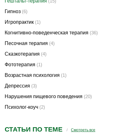
Гештальт-терапия
(15)
Гипноз
(6)
Игропрактик
(1)
Когнитивно-поведенческая терапия
(36)
Песочная терапия
(4)
Сказкотерапия
(4)
Фототерапия
(1)
Возрастная психология
(1)
Депрессия
(3)
Нарушения пищевого поведения
(20)
Психолог-коуч
(2)
СТАТЬИ ПО ТЕМЕ
Смотреть все