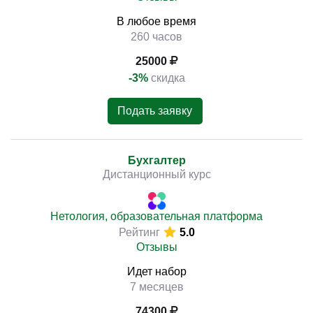
В любое время
260 часов
25000
-3%
скидка
Подать заявку
Бухгалтер
Дистанционный курс
Нетология, образовательная платформа
Рейтинг
5.0
Отзывы
Идет набор
7 месяцев
74300