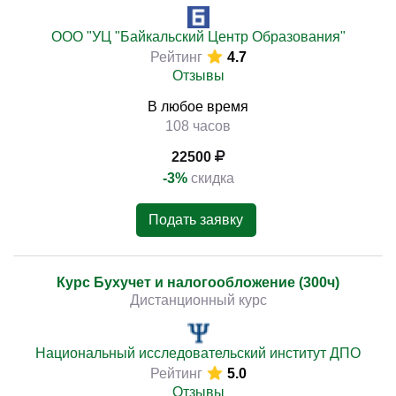
ООО "УЦ "Байкальский Центр Образования"
Рейтинг
4.7
Отзывы
В любое время
108 часов
22500
-3%
скидка
Подать заявку
Курс Бухучет и налогообложение (300ч)
Дистанционный курс
Национальный исследовательский институт ДПО
Рейтинг
5.0
Отзывы