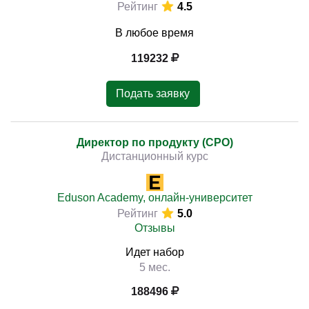
Рейтинг
4.5
В любое время
119232
Подать заявку
Директор по продукту (CPO)
Дистанционный курс
Eduson Academy, онлайн-университет
Рейтинг
5.0
Отзывы
Идет набор
5 мес.
188496