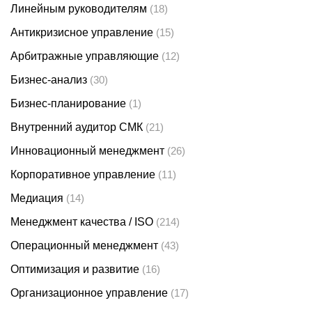
Линейным руководителям
(18)
Антикризисное управление
(15)
Арбитражные управляющие
(12)
Бизнес-анализ
(30)
Бизнес-планирование
(1)
Внутренний аудитор СМК
(21)
Инновационный менеджмент
(26)
Корпоративное управление
(11)
Медиация
(14)
Менеджмент качества / ISO
(214)
Операционный менеджмент
(43)
Оптимизация и развитие
(16)
Организационное управление
(17)