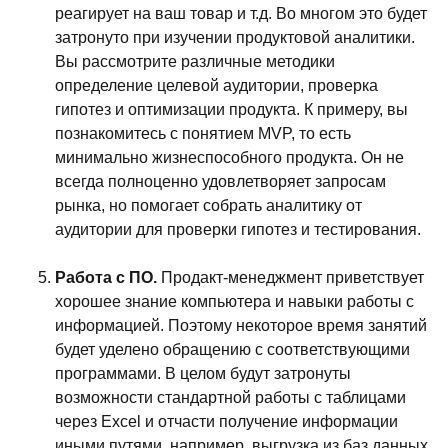
реагирует на ваш товар и т.д. Во многом это будет
затронуто при изучении продуктовой аналитики.
Вы рассмотрите различные методики
определение целевой аудитории, проверка
гипотез и оптимизации продукта. К примеру, вы
познакомитесь с понятием MVP, то есть
минимально жизнеспособного продукта. Он не
всегда полноценно удовлетворяет запросам
рынка, но помогает собрать аналитику от
аудитории для проверки гипотез и тестирования.
Работа с ПО.
Продакт-менеджмент приветствует
хорошее знание компьютера и навыки работы с
информацией. Поэтому некоторое время занятий
будет уделено обращению с соответствующими
программами. В целом будут затронуты
возможности стандартной работы с таблицами
через Excel и отчасти получение информации
иными путями, например, выгрузка из баз данных