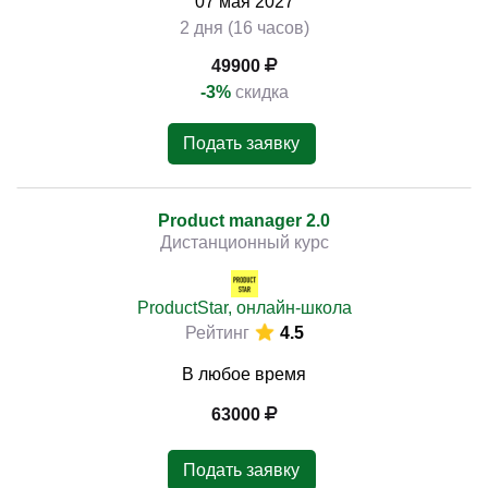
07
мая
2027
2 дня (16 часов)
49900
-3%
скидка
Подать заявку
Product manager 2.0
Дистанционный курс
ProductStar, онлайн-школа
Рейтинг
4.5
В любое время
63000
Подать заявку