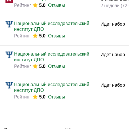
Законодательство и право
(291)
Рейтинг
5.0
Отзывы
2 недели (72 
Логистика и снабжение
(250)
ВЭД / таможня
(113)
Национальный исследовательский
Идет набор
институт ДПО
Делопроизводство / секретариат / АХО
(131)
Рейтинг
5.0
Отзывы
Безопасность
(205)
Тренинги для тренеров
(85)
Национальный исследовательский
Идет набор
институт ДПО
Рейтинг
5.0
Отзывы
Национальный исследовательский
Идет набор
институт ДПО
Рейтинг
5.0
Отзывы