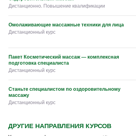
Творчество и контент
(76)
Дистанционно. Повышение квалификации
Детские / подростковые
(151)
Рабочие специальности
(132)
Омолаживающие массажные техники для лица
Дистанционный курс
Прочее
(2862)
w ...
(233)
Пакет Косметический массаж — комплексная
подготовка специалиста
Дистанционный курс
Станьте специалистом по оздоровительному
массажу
Дистанционный курс
ДРУГИЕ НАПРАВЛЕНИЯ КУРСОВ