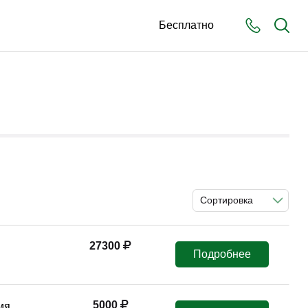
Бесплатно
Сортировка
27300
Подробнее
5000
мя