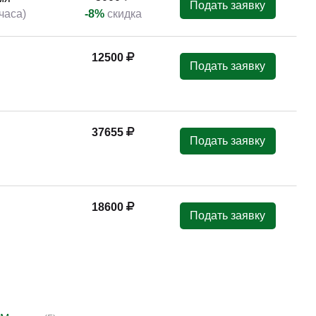
Подать заявку
часа)
-8%
скидка
12500
Подать заявку
37655
Подать заявку
18600
Подать заявку