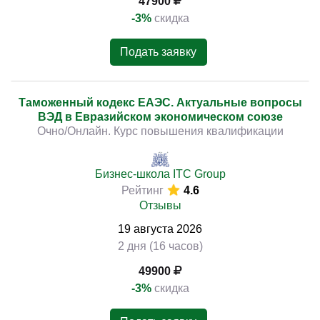
47900
-3%
скидка
Подать заявку
Таможенный кодекс ЕАЭС. Актуальные вопросы
ВЭД в Евразийском экономическом союзе
Очно/Онлайн. Курс повышения квалификации
Бизнес-школа ITC Group
Рейтинг
4.6
Отзывы
19
августа
2026
2 дня (16 часов)
49900
-3%
скидка