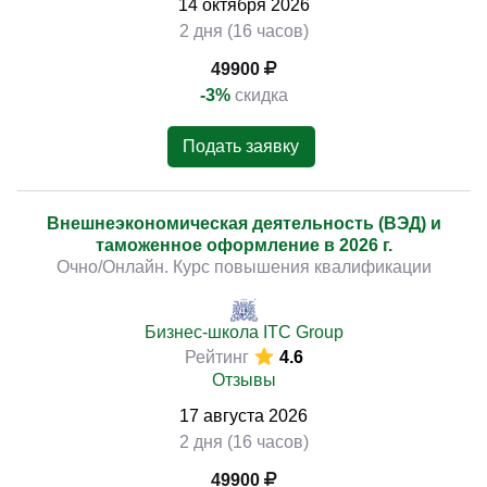
14
октября
2026
2 дня (16 часов)
49900
-3%
скидка
Подать заявку
Внешнеэкономическая деятельность (ВЭД) и
таможенное оформление в 2026 г.
Очно/Онлайн. Курс повышения квалификации
Бизнес-школа ITC Group
Рейтинг
4.6
Отзывы
17
августа
2026
2 дня (16 часов)
49900