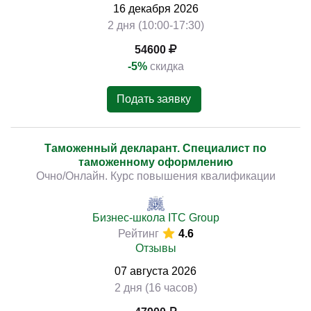
16
декабря
2026
2 дня (10:00-17:30)
54600
-5%
скидка
Подать заявку
Таможенный декларант. Специалист по
таможенному оформлению
Очно/Онлайн. Курс повышения квалификации
Бизнес-школа ITC Group
Рейтинг
4.6
Отзывы
07
августа
2026
2 дня (16 часов)