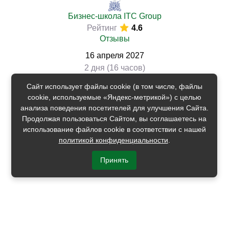
Бизнес-школа ITC Group
Рейтинг
4.6
Отзывы
16
апреля
2027
2 дня (16 часов)
49900
Сайт использует файлы cookie (в том числе, файлы
cookie, используемые «Яндекс-метрикой») с целью
-3%
скидка
анализа поведения посетителей для улучшения Сайта.
Продолжая пользоваться Сайтом, вы соглашаетесь на
Подать заявку
использование файлов cookie в соответствии с нашей
политикой конфиденциальности
.
Принять
ЧЕМУ ВЫ НАУЧИТЕСЬ НА КУРСАХ
СПЕЦИАЛИСТОВ ПО ТАМОЖЕННОМУ
ПРАВУ / ЗАКОНОДАТЕЛЬСТВУ