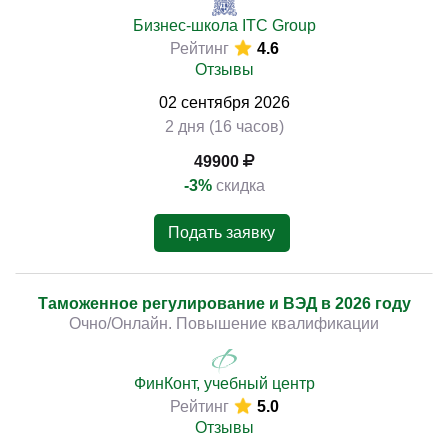
Бизнес-школа ITC Group
Рейтинг
4.6
Отзывы
02
сентября
2026
2 дня (16 часов)
49900
-3%
скидка
Подать заявку
Таможенное регулирование и ВЭД в 2026 году
Очно/Онлайн. Повышение квалификации
ФинКонт, учебный центр
Рейтинг
5.0
Отзывы