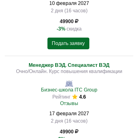
10
февраля
2027
2 дня (16 часов)
49900
-3%
скидка
Подать заявку
Менеджер ВЭД. Специалист ВЭД
Очно/Онлайн. Курс повышения квалификации
Бизнес-школа ITC Group
Рейтинг
4.6
Отзывы
17
февраля
2027
2 дня (16 часов)
49900