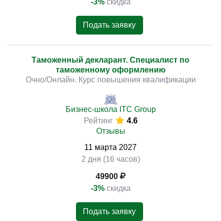
-3%
скидка
Подать заявку
Таможенный декларант. Специалист по
таможенному оформлению
Очно/Онлайн. Курс повышения квалификации
Бизнес-школа ITC Group
Рейтинг
4.6
Отзывы
11
марта
2027
2 дня (16 часов)
49900
-3%
скидка
Подать заявку