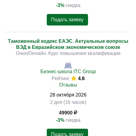
-3%
скидка
Подать заявку
Таможенный кодекс ЕАЭС. Актуальные вопросы
ВЭД в Евразийском экономическом союзе
Очно/Онлайн. Курс повышения квалификации
Бизнес-школа ITC Group
Рейтинг
4.6
Отзывы
28
октября
2026
2 дня (16 часов)
49900
-3%
скидка
Подать заявку