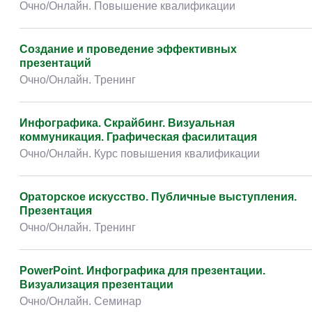
Очно/Онлайн. Тренинг
PowerPoint. Инфографика для презентации.
Визуализация презентации
Очно/Онлайн. Семинар
Убеждающая презентация. Развитие навыков
публичных выступлений, аргументации и
влияния
Курс повышения квалификации
Подготовка и проведение бизнес-презентации
Очно/Онлайн. Тренинг
Инфографика. Скрайбинг. Визуальная
коммуникация. Графическая фасилитация
Очно/Онлайн. Курс повышения квалификации