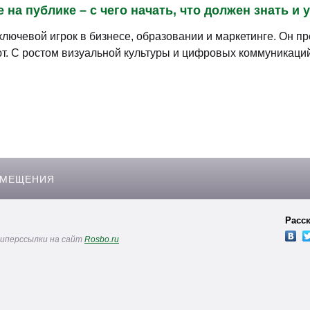
Бизнес-школа ITC Group
09
апреля
20
Рейтинг
4.6
Отзывы
2 дня (16 час
Бизнес-школа ITC Group
28
апреля
20
Рейтинг
4.6
Отзывы
2 дня (16 час
Бизнес-школа ITC Group
04
июня
202
Рейтинг
4.6
Отзывы
2 дня (16 час
Бизнес-школа ITC Group
04
июня
202
Рейтинг
4.6
Отзывы
2 дня (16 час
Бизнес-школа ITC Group
09
июня
202
Рейтинг
4.6
Отзывы