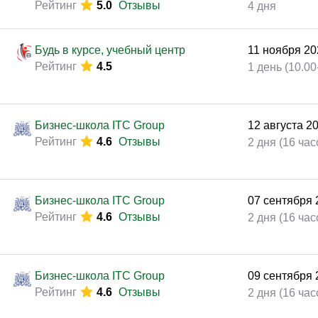
Бизнес-школа ITC Group
09
сентября
Рейтинг
4.6
Отзывы
2 дня (16 час
ПРОГРЕСС Сибирь
16
сентября
Рейтинг
4.5
Отзывы
2 дня (16 час
Бизнес-школа ITC Group
07
октября
2
Рейтинг
4.6
Отзывы
2 дня (16 час
Бизнес-школа ITC Group
09
октября
2
Рейтинг
4.6
Отзывы
2 дня (16 час