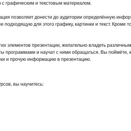
Будь в курсе, учебный центр
11
ноября
20
Рейтинг
4.5
1 день (10.00
Бизнес-школа ITC Group
14
декабря
2
Рейтинг
4.6
Отзывы
2 дня (16 час
Бизнес-школа ITC Group
12
августа
2
Рейтинг
4.6
Отзывы
2 дня (16 час
Бизнес-школа ITC Group
07
сентября
Рейтинг
4.6
Отзывы
2 дня (16 час
Бизнес-школа ITC Group
09
сентября
Рейтинг
4.6
Отзывы
2 дня (16 час