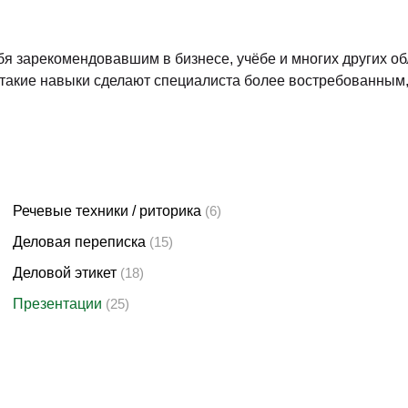
Бизнес-школа ITC Group
03
февраля
Рейтинг
4.6
Отзывы
2 дня (16 час
Бизнес-школа ITC Group
02
ноября
20
Рейтинг
4.6
Отзывы
2 дня (16 час
Бизнес-школа ITC Group
11
марта
202
Рейтинг
4.6
Отзывы
2 дня (16 час
Бизнес-школа ITC Group
12
марта
202
Рейтинг
4.6
Отзывы
2 дня (16 час