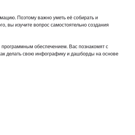
26
от 18000
Подать заявку
-17.00)
-8%
скидка
026
46900
Подать заявку
ов)
-3%
скидка
026
46900
Подать заявку
ов)
-3%
скидка
2026
46900
Подать заявку
ов)
-3%
скидка
2026
46900
Подать заявку
ов)
-3%
скидка