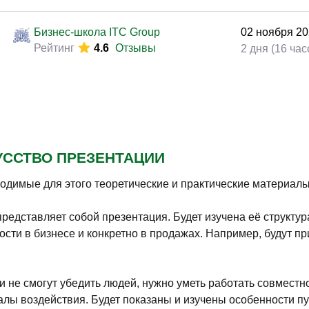
Бизнес-школа ITC Group
16
октября
2
Рейтинг
4.6
Отзывы
2 дня (16 час
Русская Школа Управления
27
октября
2
Рейтинг
5.0
Отзывы
4 дня
Бизнес-школа ITC Group
02
ноября
20
Рейтинг
4.6
Отзывы
2 дня (16 час
Бизнес-школа ITC Group
05
ноября
20
Рейтинг
4.6
Отзывы
2 дня (16 час