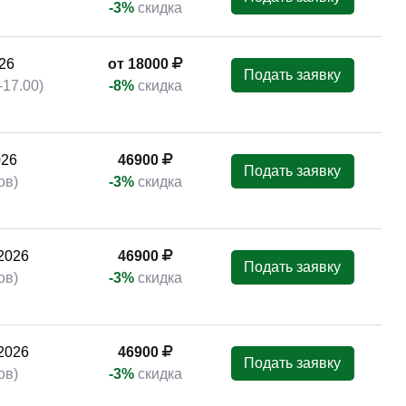
2026
46900
Подать заявку
ов)
-3%
скидка
2026
27320
Подать заявку
ов)
026
46900
Подать заявку
ов)
-3%
скидка
026
46900
Подать заявку
ов)
-3%
скидка