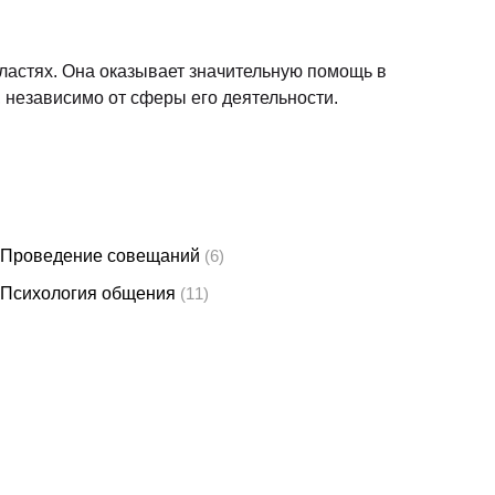
2027
46900
Подать заявку
ов)
-3%
скидка
26
46900
Подать заявку
ов)
-3%
скидка
7
46900
Подать заявку
ов)
-3%
скидка
7
63900
Подать заявку
ов)
-3%
скидка