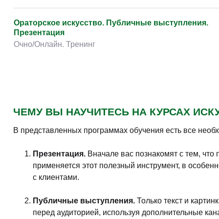
Basic presentation skills. Public speaking.
Мастерство презентации на английском языке
Очно/Онлайн. Семинар
Ораторский курс: эффективная презентация
Очно/Онлайн. Повышение квалификации
Ораторское искусство. Публичные выступления.
Презентация
Очно/Онлайн. Тренинг
PowerPoint. Инфографика для презентации.
Визуализация презентации
Очно/Онлайн. Семинар