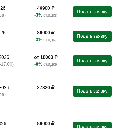
026
46900
Подать заявку
ов)
-3%
скидка
026
46900
Подать заявку
ов)
-3%
скидка
026
89000
Подать заявку
-3%
скидка
2026
от 18000
Подать заявку
-17.00)
-8%
скидка
2026
46900
Подать заявку
ов)
-3%
скидка