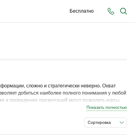
Бесплатно
нформации, сложно и стратегически неверно. Охват
позволяет добиться наиболее полного понимания у любой
вке и проведению презентаций могут позволить курсы.
Показать полностью
Сортировка