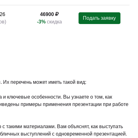
026
63900
Подать заявку
ов)
-3%
скидка
026
89000
Подать заявку
-3%
скидка
26
46900
Подать заявку
ов)
-3%
скидка
26
46900
Подать заявку
ов)
-3%
скидка