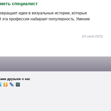
27
46900
Подать заявку
ов)
-3%
скидка
27
46900
Подать заявку
ов)
-3%
скидка
7
63900
Подать заявку
ов)
-3%
скидка
7
46900
Подать заявку
ов)
-3%
скидка
7
46900
Подать заявку