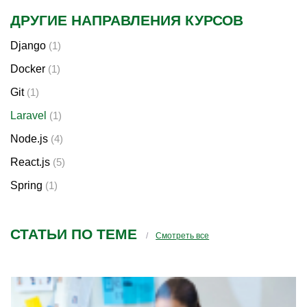
ДРУГИЕ НАПРАВЛЕНИЯ КУРСОВ
Django
(1)
Docker
(1)
Git
(1)
Laravel
(1)
Node.js
(4)
React.js
(5)
Spring
(1)
СТАТЬИ ПО ТЕМЕ
Смотреть все