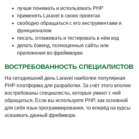
лучше понимать и использовать PHP
применять Laravel в своих проектах
свободно обращаться с его инструментами и
функционалом
писать, отлаживать и тестировать в нём код
делать бэкенд, полноценные сайты или
приложения во фреймворке
ВОСТРЕБОВАННОСТЬ СПЕЦИАЛИСТОВ
На сегодняшний день Laravel наиболее популярная
PHP-платформа для разработки. За счёт этого вполне
востребованы специалисты, которые умеют с ней
обращаться. Если вы используете PHP, как основной
для себя язык программирования, то вперёд на курсы
осваивать данный фреймворк.