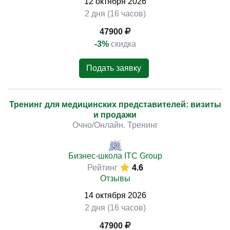
12
октября
2026
2 дня (16 часов)
47900
-3%
скидка
Подать заявку
Тренинг для медицинских представителей: визиты
и продажи
Очно/Онлайн. Тренинг
Бизнес-школа ITC Group
Рейтинг
4.6
Отзывы
14
октября
2026
2 дня (16 часов)
47900