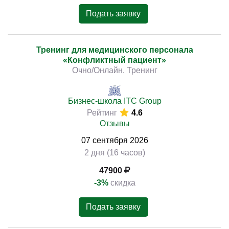
Подать заявку
Тренинг для медицинского персонала
«Конфликтный пациент»
Очно/Онлайн. Тренинг
Бизнес-школа ITC Group
Рейтинг
4.6
Отзывы
07
сентября
2026
2 дня (16 часов)
47900
-3%
скидка
Подать заявку