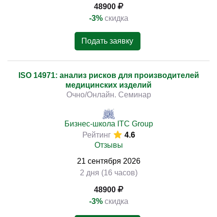
48900
-3%
скидка
Подать заявку
ISO 14971: анализ рисков для производителей
медицинских изделий
Очно/Онлайн. Семинар
Бизнес-школа ITC Group
Рейтинг
4.6
Отзывы
21
сентября
2026
2 дня (16 часов)
48900
-3%
скидка