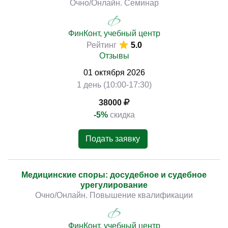
Очно/Онлайн. Семинар
ФинКонт, учебный центр
Рейтинг
5.0
Отзывы
01
октября
2026
1 день (10:00-17:30)
38000
-5%
скидка
Подать заявку
Медицинские споры: досудебное и судебное
урегулирование
Очно/Онлайн. Повышение квалификации
ФинКонт, учебный центр