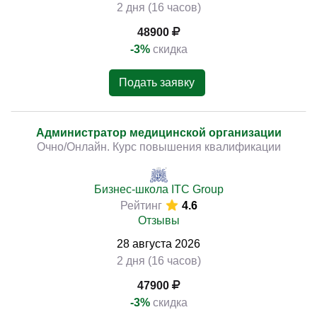
2 дня (16 часов)
48900
-3%
скидка
Подать заявку
Администратор медицинской организации
Очно/Онлайн. Курс повышения квалификации
Бизнес-школа ITC Group
Рейтинг
4.6
Отзывы
28
августа
2026
2 дня (16 часов)
47900
-3%
скидка