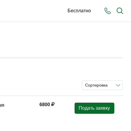
Бесплатно
Сортировка
6800
мя
Подать заявку