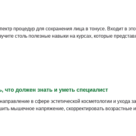
ктр процедур для сохранения лица в тонусе. Входит в это
учите столь полезные навыки на курсах, которые представ
ь, что должен знать и уметь специалист
направление в сфере эстетической косметологии и ухода 
шить мышечное напряжение, скорректировать возрастные и