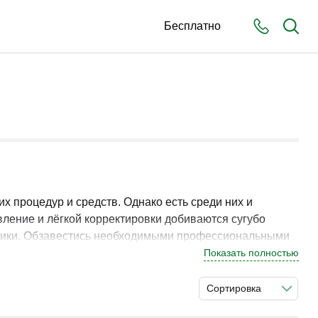
Бесплатно
х процедур и средств. Однако есть среди них и
вление и лёгкой корректировки добиваются сугубо
хники. Обзавестись необходимыми профессиональными
х умений.
Показать полностью
Сортировка