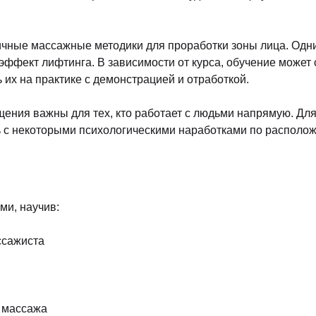
чные массажные методики для проработки зоны лица. Одни
ффект лифтинга. В зависимости от курса, обучение может 
 их на практике с демонстрацией и отработкой.
ения важны для тех, кто работает с людьми напрямую. Для
ь с некоторыми психологическими наработками по располож
ми, научив:
ссажиста
о массажа