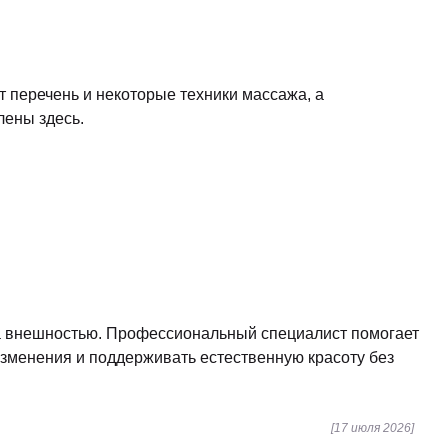
т перечень и некоторые техники массажа, а
лены здесь.
за внешностью. Профессиональный специалист помогает
зменения и поддерживать естественную красоту без
[17 июля 2026]