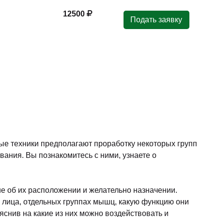
12500
Подать заявку
ые техники предполагают проработку некоторых групп
вания. Вы познакомитесь с ними, узнаете о
е об их расположении и желательно назначении.
 лица, отдельных группах мышц, какую функцию они
снив на какие из них можно воздействовать и