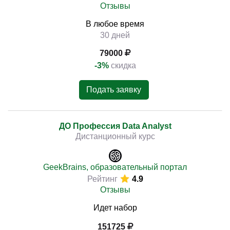
Отзывы
В любое время
30 дней
79000
-3%
скидка
Подать заявку
ДО Профессия Data Analyst
Дистанционный курс
GeekBrains, образовательный портал
Рейтинг
4.9
Отзывы
Идет набор
151725