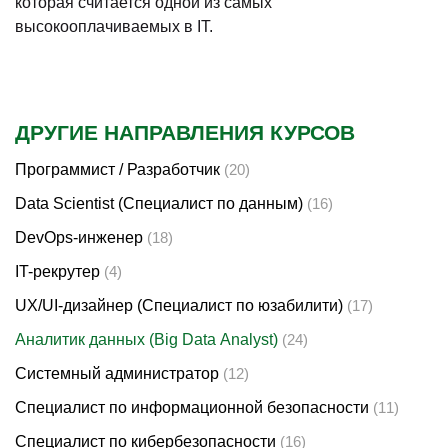
которая считается одной из самых
высокооплачиваемых в IT.
ДРУГИЕ НАПРАВЛЕНИЯ КУРСОВ
Программист / Разработчик
(20)
Data Scientist (Специалист по данным)
(16)
DevOps-инженер
(18)
IT-рекрутер
(4)
UX/UI-дизайнер (Специалист по юзабилити)
(17)
Аналитик данных (Big Data Analyst)
(24)
Системный администратор
(12)
Специалист по информационной безопасности
(11)
Специалист по кибербезопасности
(16)