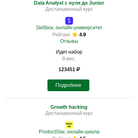
Data Analyst с нуля до Junior
Дистанционный курс
Skillbox, онлайн-университет
Рейтинг
4.9
Отзывы
Идет набор
9 мес.
123451
Подробнее
Growth hacking
Дистанционный курс
ProductStar, онлайн-школа