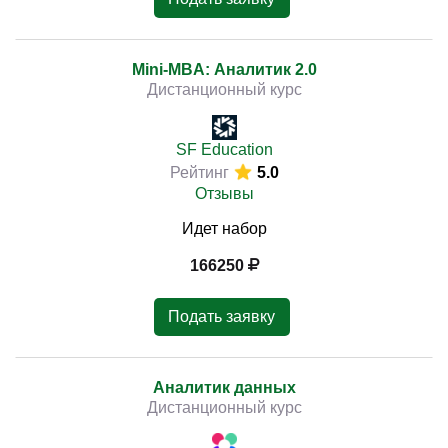
Mini-MBA: Аналитик 2.0
Дистанционный курс
SF Education
Рейтинг
5.0
Отзывы
Идет набор
166250
Подать заявку
Аналитик данных
Дистанционный курс