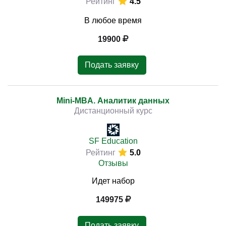
Рейтинг
4.5
В любое время
19900
Подать заявку
Mini-MBA. Аналитик данных
Дистанционный курс
SF Education
Рейтинг
5.0
Отзывы
Идет набор
149975
Подать заявку