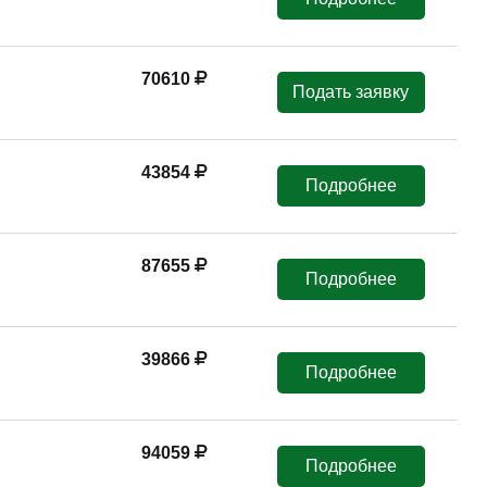
70610
Подать заявку
43854
Подробнее
87655
Подробнее
39866
Подробнее
94059
Подробнее