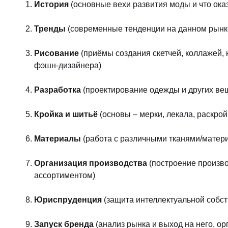
История
(основные вехи развития моды и что оказы
Тренды
(современные тенденции на данном рынк
Рисование
(приёмы создания скетчей, коллажей, 
фэшн-дизайнера)
Разработка
(проектирование одежды и других вещ
Кройка и шитьё
(основы – мерки, лекала, раскро
Материалы
(работа с различными тканями/матери
Организация производства
(построение произво
ассортиментом)
Юриспруденция
(защита интеллектуальной собст
Запуск бренда
(анализ рынка и выход на него, о