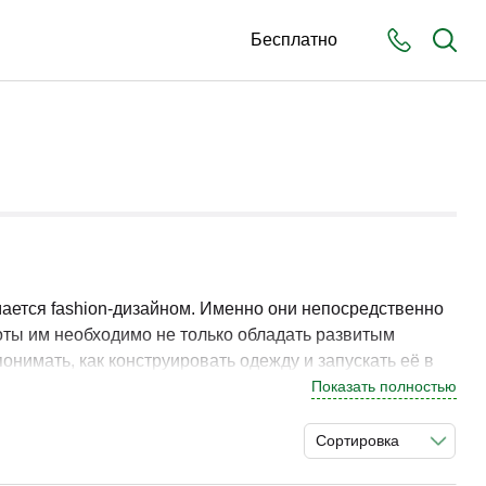
Бесплатно
мается fashion-дизайном. Именно они непосредственно
оты им необходимо не только обладать развитым
нимать, как конструировать одежду и запускать её в
Показать полностью
Сортировка