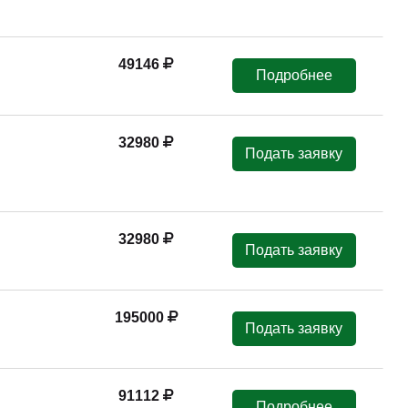
49146
Подробнее
32980
Подать заявку
32980
Подать заявку
195000
Подать заявку
91112
Подробнее