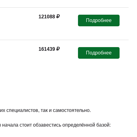
121088
Подробнее
161439
Подробнее
их специалистов, так и самостоятельно.
 начала стоит обзавестись определённой базой: