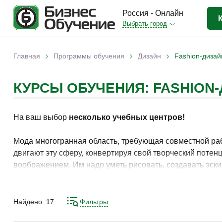
Россия - Онлайн
Выбрать город
Бизнес-образование
(3370)
›
›
›
Главная
Программы обучения
Дизайн
Fashion-дизай
Вы здесь
IT-сфера
(841)
КУРСЫ ОБУЧЕНИЯ: FASHION
Отраслевые
(2988)
Личная эффективность
(307)
На ваш выбор
несколько учебных центров!
Промышленное обучение
(247)
Компьютерная грамотность
(179)
Мода многогранная область, требующая совместной рабо
двигают эту сферу, конвертируя свой творческий поте
Дизайн
(343)
воображением. Им надо уметь рисовать, создавать эски
Красота и здоровье
(77)
производство. Обратитесь к помощи курсов fashion-диза
Иностранные языки
(80)
Найдено:
17
Фильтры
Личностный рост
(93)