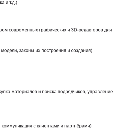
 и т.д.)
ством современных графических и 3D-редакторов для
модели, законы их построения и создания)
акупка материалов и поиска подрядчиков, управление
, коммуникация с клиентами и партнёрами)