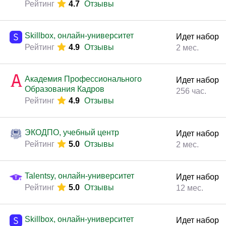
Рейтинг
4.7
Отзывы
Skillbox, онлайн-университет
Идет набор
Рейтинг
4.9
Отзывы
2 мес.
Академия Профессионального
Идет набор
Образования Кадров
256 час.
Рейтинг
4.9
Отзывы
ЭКОДПО, учебный центр
Идет набор
Рейтинг
5.0
Отзывы
2 мес.
Talentsy, онлайн-университет
Идет набор
Рейтинг
5.0
Отзывы
12 мес.
Skillbox, онлайн-университет
Идет набор