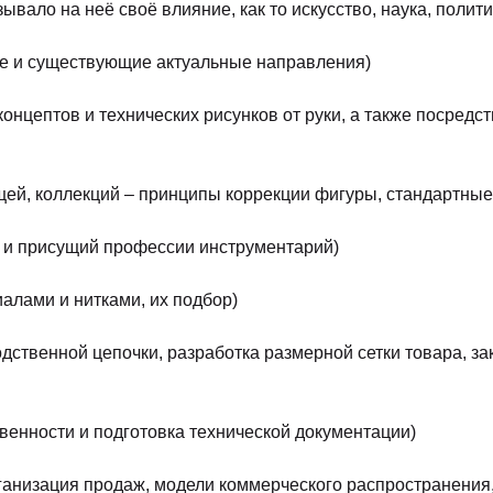
вало на неё своё влияние, как то искусство, наука, политика
е и существующие актуальные направления)
концептов и технических рисунков от руки, а также посред
ей, коллекций – принципы коррекции фигуры, стандартные 
й и присущий профессии инструментарий)
алами и нитками, их подбор)
дственной цепочки, разработка размерной сетки товара, з
венности и подготовка технической документации)
рганизация продаж, модели коммерческого распространения