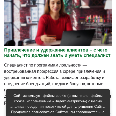
Привлечение и удержание клиентов – с чего
начать, что должен знать и уметь специалист
Специалист по программам лояльности —
востребованная профессия в сфере привлечения и
удержания клиентов. Работа включает разработку и
внедрение бренд-акций, скидок и бонусов, которые
помогают вернуть ушедших клиентов и увеличить
Сайт использует файлы cookie (в том числе, файлы
доход компании. Перспективы роста высоки благодаря
cookie, используемые «Яндекс-метрикой») с целью
развитию...
анализа поведения посетителей для улучшения Сайта.
Продолжая пользоваться Сайтом, вы соглашаетесь на
[27 июня 2025]