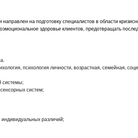
направлен на подготовку специалистов в области кризисн
оэмоциональное здоровье клиентов, предотвращать послед
а.
ология, психология личности, возрастная, семейная, соци
й системы;
 сенсорных систем;
 индивидуальных различий;