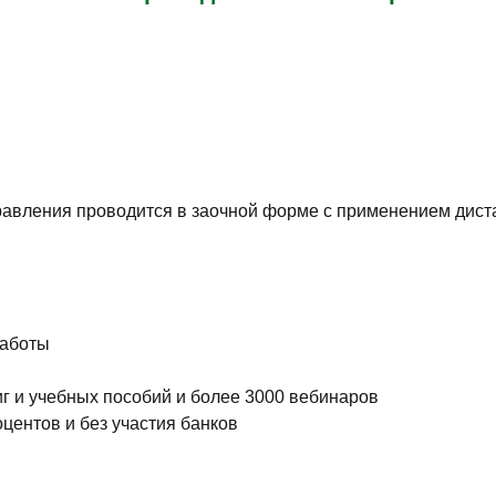
равления проводится в заочной форме с применением дист
работы
иг и учебных пособий и более 3000 вебинаров
центов и без участия банков