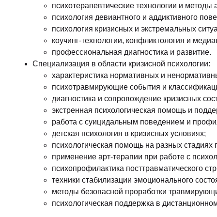
психотерапевтические технологии и методы 
психология девиантного и аддиктивного пов
психология кризисных и экстремальных ситуа
коучинг-технологии, конфликтология и медиа
профессиональная диагностика и развитие.
Специализация в области кризисной психологии:
характеристика нормативных и ненормативны
психотравмирующие события и классификац
диагностика и сопровождение кризисных сос
экстренная психологическая помощь и поддер
работа с суицидальным поведением и профил
детская психология в кризисных условиях;
психологическая помощь на разных стадиях г
применение арт-терапии при работе с психол
психопрофилактика посттравматического стр
техники стабилизации эмоционального состо
методы безопасной проработки травмирующи
психологическая поддержка в дистанционно