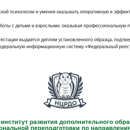
исной психологии и умения оказывать оперативную и эффе
боты с детьми и взрослыми, оказывая профессиональную п
ттестации выдается диплом установленного образца, подт
едеральную информационную систему «Федеральный реестр
нститут развития дополнительного обра
нальной переподготовки по направлени