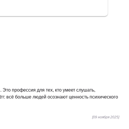
 Это профессия для тех, кто умеет слушать,
ёт: всё больше людей осознают ценность психического
[09 ноября 2025]