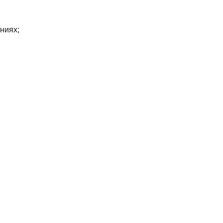
ниях;