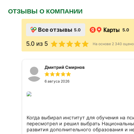
ОТЗЫВЫ О КОМПАНИИ
Все отзывы
5.0
5.0
5.0
из 5
На основе
2 340
оцено
Дмитрий Смирнов
6 авгуса 2026
Когда выбирал институт для обучения на пс
пересмотрел и решил выбрать Национальны
развития дополнительного образования и не