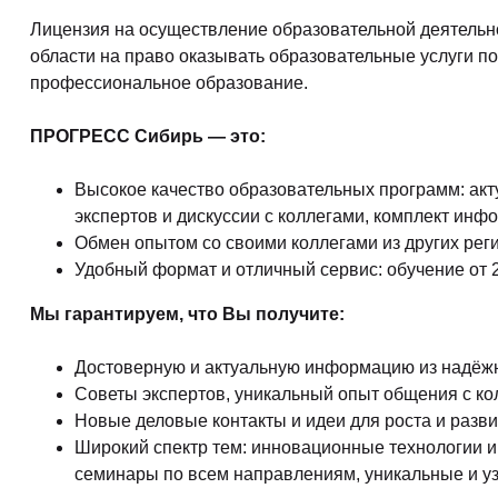
Творчество и контент
(76)
Лицензия на осуществление образовательной деятельн
Детские / подростковые
(151)
области на право оказывать образовательные услуги 
Рабочие специальности
(132)
профессиональное образование.
Прочее
(2862)
ПРОГРЕСС Сибирь — это:
w ...
(233)
Высокое качество образовательных программ: акт
экспертов и дискуссии с коллегами, комплект ин
Обмен опытом со своими коллегами из других рег
Удобный формат и отличный сервис: обучение от 2
Мы гарантируем, что Вы получите:
Достоверную и актуальную информацию из надёжн
Советы экспертов, уникальный опыт общения с кол
Новые деловые контакты и идеи для роста и разви
Широкий спектр тем: инновационные технологии 
семинары по всем направлениям, уникальные и у