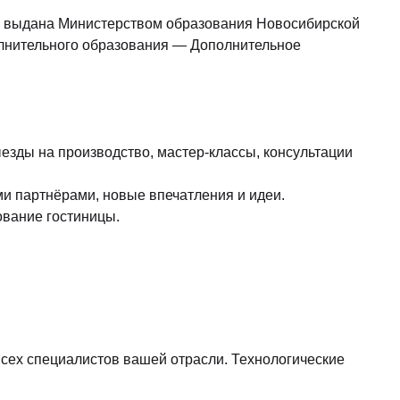
0, выдана Министерством образования Новосибирской
олнительного образования — Дополнительное
езды на производство, мастер-классы, консультации
и партнёрами, новые впечатления и идеи.
ование гостиницы.
сех специалистов вашей отрасли. Технологические