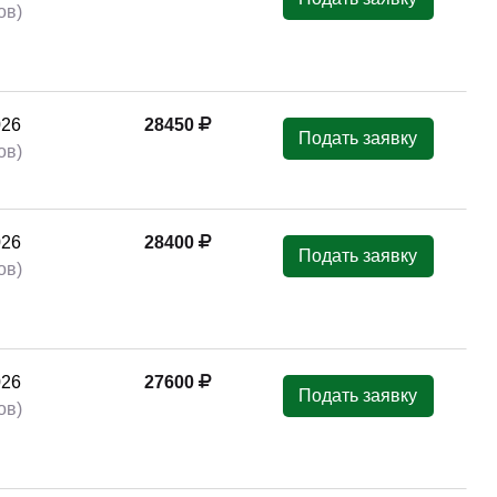
ов)
026
28450
Подать заявку
ов)
026
28400
Подать заявку
ов)
026
27600
Подать заявку
ов)