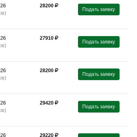
026
28200
Подать заявку
ов)
026
27910
Подать заявку
ов)
026
28200
Подать заявку
ов)
026
29420
Подать заявку
ов)
026
29220