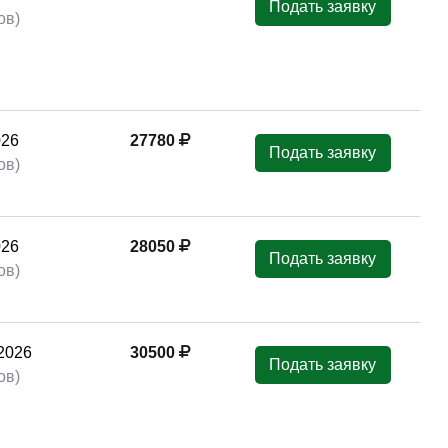
Подать заявку
ов)
026
27780
Подать заявку
ов)
026
28050
Подать заявку
ов)
2026
30500
Подать заявку
ов)