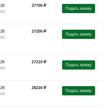
026
27700
Подать заявку
ов)
026
27200
Подать заявку
ов)
026
27210
Подать заявку
ов)
026
28220
Подать заявку
ов)