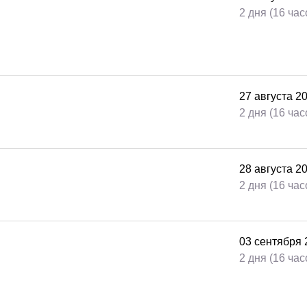
2 дня (16 час
27
августа
2
2 дня (16 час
28
августа
2
2 дня (16 час
03
сентября
2 дня (16 час