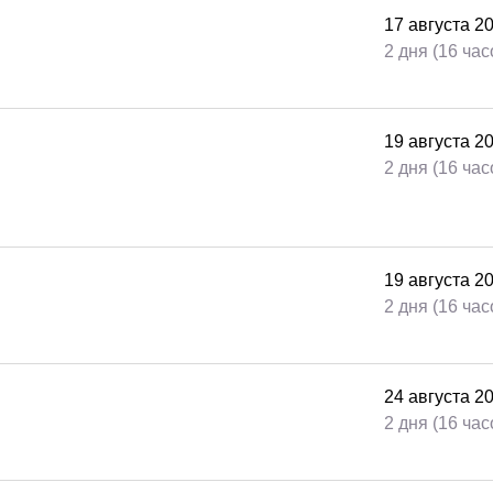
17
августа
2
2 дня (16 час
19
августа
2
2 дня (16 час
19
августа
2
2 дня (16 час
24
августа
2
2 дня (16 час