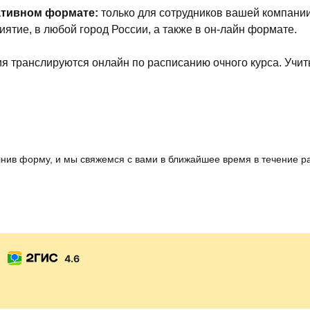
ативном формате:
только для сотрудников вашей компании
иятие, в любой город России, а также в он-лайн формате.
ия транслируются онлайн по расписанию очного курса. Учи
олнив форму, и мы свяжемся с вами в ближайшее время в течение р
4.6