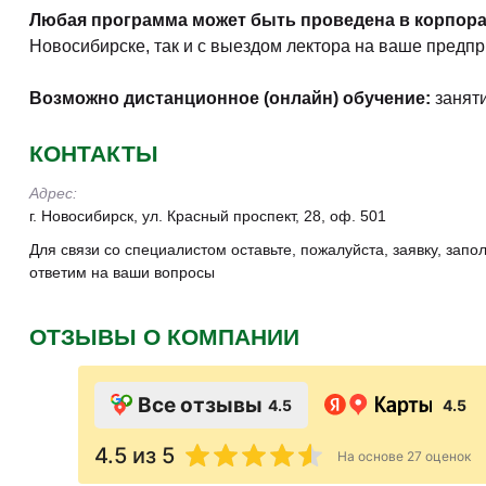
Любая программа может быть проведена в корпор
Новосибирске, так и с выездом лектора на ваше предпр
Возможно дистанционное (онлайн) обучение:
занят
КОНТАКТЫ
Адрес:
г. Новосибирск, ул. Красный проспект, 28, оф. 501
Для связи со специалистом оставьте, пожалуйста, заявку, зап
ответим на ваши вопросы
ОТЗЫВЫ О КОМПАНИИ
Все отзывы
4.5
4.5
4.5
из 5
На основе
27
оценок