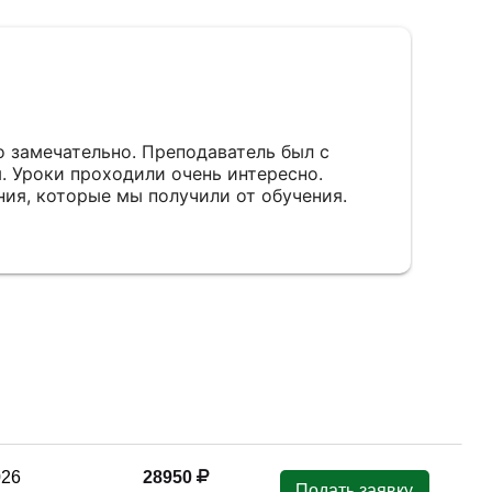
 замечательно. Преподаватель был с
 Уроки проходили очень интересно.
ния, которые мы получили от обучения.
026
28950
Подать заявку