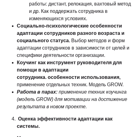
работы: дистант, релокация, вахтовый метод
и др. Как поддержать сотрудника в
изменяющихся условиях.
Социально-психологические особенности
адаптации сотрудников разного возраста и
социального статуса.
Выбор методов и форм
адаптации сотрудников в зависимости от целей и
специфики деятельности организации.
Коучинг как инструмент руководителя для
помощи в адаптации
сотрудника. особенности использования,
применение отдельных техник. Модель GROW.
Работа в парах:
применение техник коучинга
(модель
GROW
) для мотивации на достижение
результата в новом проекте.
Оценка эффективности адаптации как
системы.