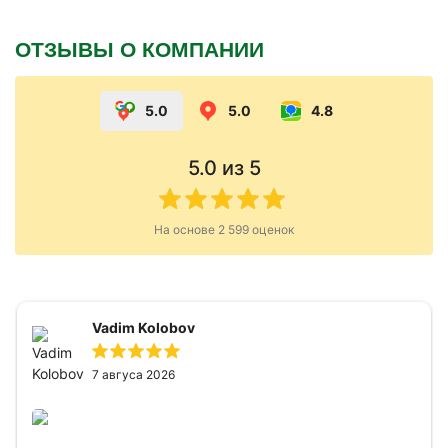
ОТЗЫВЫ О КОМПАНИИ
5.0
5.0
4.8
5.0
из 5
На основе
2 599
оценок
Vadim Kolobov
7 авгуса 2026