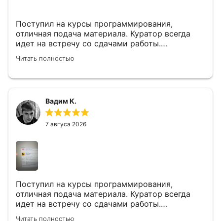
Поступил на курсы программирования,
отличная подача материала. Куратор всегда
идет на встречу со сдачами работы.
Поддержка всегда работает. Под каждой
Читать полностью
лекцией или дз можно задавать вопросы. Есть
разборы каждого блока где онлайн общение и
обсуждение. До этого попадал на другие курсы
от содействия занятости, есть с чем сравнить.
Вадим К.
Наша конфигурация которую мы от начала
учебы дорабатываем потом будет плюсом к
резюме или на гитхаб.
7 авгуса 2026
Поступил на курсы программирования,
отличная подача материала. Куратор всегда
идет на встречу со сдачами работы.
Поддержка всегда работает. Под каждой
Читать полностью