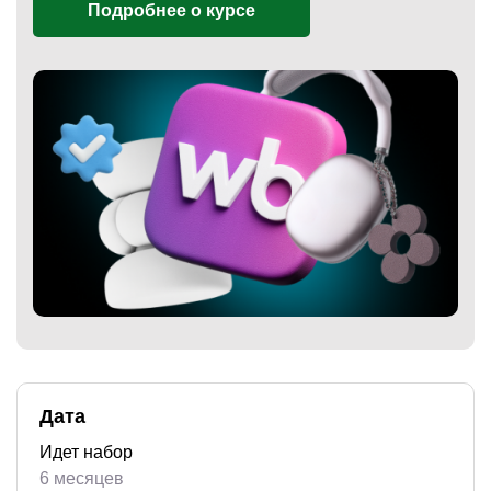
Подробнее о курсе
)
Дата
Идет набор
6 месяцев